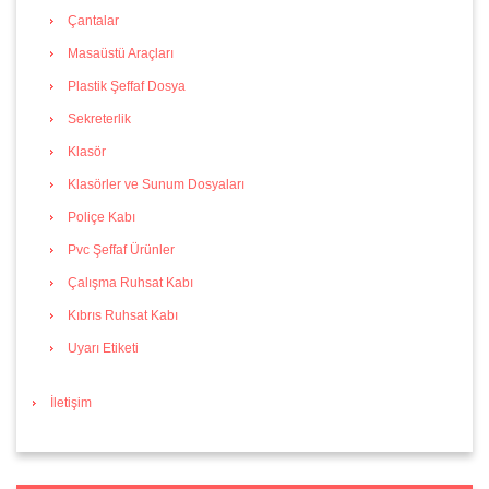
Çantalar
Masaüstü Araçları
Plastik Şeffaf Dosya
Sekreterlik
Klasör
Klasörler ve Sunum Dosyaları
Poliçe Kabı
Pvc Şeffaf Ürünler
Çalışma Ruhsat Kabı
Kıbrıs Ruhsat Kabı
Uyarı Etiketi
İletişim