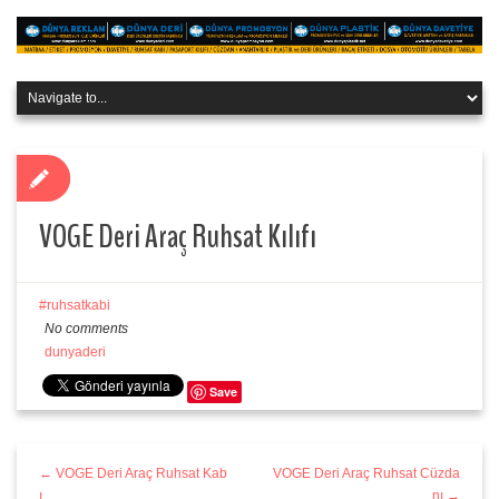
VOGE Deri Araç Ruhsat Kılıfı
ruhsatkabi
No comments
dunyaderi
Save
← VOGE Deri Araç Ruhsat Kab
VOGE Deri Araç Ruhsat Cüzda
ı
nı →