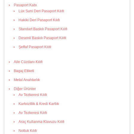
Pasaport Kabı
Lüx Suni Deri Pasaport Kılıfı
Hakiki Deri Pasaport Kılıfı
Standart Baskılı Pasaport Kılıfı
Desenli Baskılı Pasaport Kılıfı
Şeffaf Pasaport Kılıfı
Aile Cüzdanı Kılıfı
Bagaj Etiketi
Metal Anahtarlık
Diğer Ürünler
Av Tezkeresi Kılıfı
Kartvizitlik & Kredi Kartlık
Av Tezkeresi Kılıfı
Araç Kullanma Klavuzu Kılıfı
Notluk Kılıfı