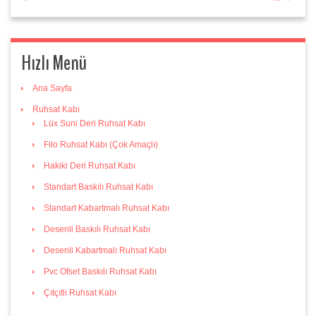
Hızlı Menü
Ana Sayfa
Ruhsat Kabı
Lüx Suni Deri Ruhsat Kabı
Filo Ruhsat Kabı (Çok Amaçlı)
Hakiki Deri Ruhsat Kabı
Standart Baskılı Ruhsat Kabı
Standart Kabartmalı Ruhsat Kabı
Desenli Baskılı Ruhsat Kabı
Desenli Kabartmalı Ruhsat Kabı
Pvc Ofset Baskılı Ruhsat Kabı
Çıtçıtlı Ruhsat Kabı