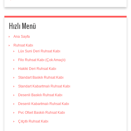
Hızlı Menü
Ana Sayfa
Ruhsat Kabı
Lüx Suni Deri Ruhsat Kabı
Filo Ruhsat Kabı (Çok Amaçlı)
Hakiki Deri Ruhsat Kabı
Standart Baskılı Ruhsat Kabı
Standart Kabartmalı Ruhsat Kabı
Desenli Baskılı Ruhsat Kabı
Desenli Kabartmalı Ruhsat Kabı
Pvc Ofset Baskılı Ruhsat Kabı
Çıtçıtlı Ruhsat Kabı