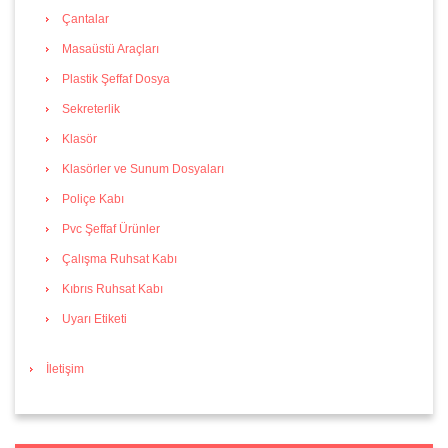
Çantalar
Masaüstü Araçları
Plastik Şeffaf Dosya
Sekreterlik
Klasör
Klasörler ve Sunum Dosyaları
Poliçe Kabı
Pvc Şeffaf Ürünler
Çalışma Ruhsat Kabı
Kıbrıs Ruhsat Kabı
Uyarı Etiketi
İletişim