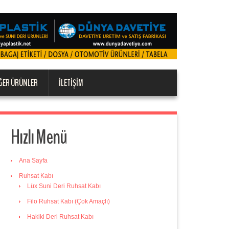
ĞER ÜRÜNLER
İLETIŞIM
Hızlı Menü
Ana Sayfa
Ruhsat Kabı
Lüx Suni Deri Ruhsat Kabı
Filo Ruhsat Kabı (Çok Amaçlı)
Hakiki Deri Ruhsat Kabı