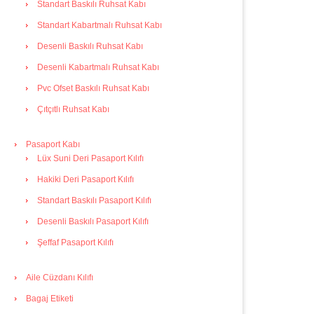
Standart Baskılı Ruhsat Kabı
Standart Kabartmalı Ruhsat Kabı
Desenli Baskılı Ruhsat Kabı
Desenli Kabartmalı Ruhsat Kabı
Pvc Ofset Baskılı Ruhsat Kabı
Çıtçıtlı Ruhsat Kabı
Pasaport Kabı
Lüx Suni Deri Pasaport Kılıfı
Hakiki Deri Pasaport Kılıfı
Standart Baskılı Pasaport Kılıfı
Desenli Baskılı Pasaport Kılıfı
Şeffaf Pasaport Kılıfı
Aile Cüzdanı Kılıfı
Bagaj Etiketi