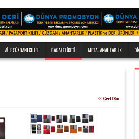
AILE CÜZDANI KILIFI
BAGAJ ETIKETI
METAL ANAHTARLIK
DI
<< Geri Dön