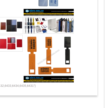
32,6433,6434,6435,6431”]