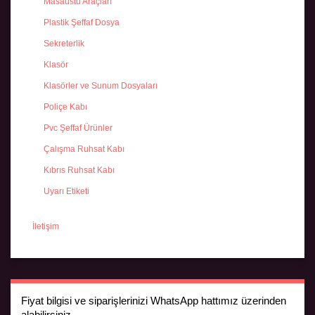
Masaüstü Araçları
Plastik Şeffaf Dosya
Sekreterlik
Klasör
Klasörler ve Sunum Dosyaları
Poliçe Kabı
Pvc Şeffaf Ürünler
Çalışma Ruhsat Kabı
Kıbrıs Ruhsat Kabı
Uyarı Etiketi
İletişim
Fiyat bilgisi ve siparişlerinizi WhatsApp hattımız üzerinden
alabilirsiniz.