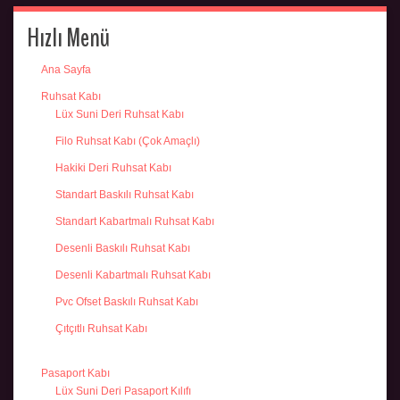
Hızlı Menü
Ana Sayfa
Ruhsat Kabı
Lüx Suni Deri Ruhsat Kabı
Filo Ruhsat Kabı (Çok Amaçlı)
Hakiki Deri Ruhsat Kabı
Standart Baskılı Ruhsat Kabı
Standart Kabartmalı Ruhsat Kabı
Desenli Baskılı Ruhsat Kabı
Desenli Kabartmalı Ruhsat Kabı
Pvc Ofset Baskılı Ruhsat Kabı
Çıtçıtlı Ruhsat Kabı
Pasaport Kabı
Lüx Suni Deri Pasaport Kılıfı