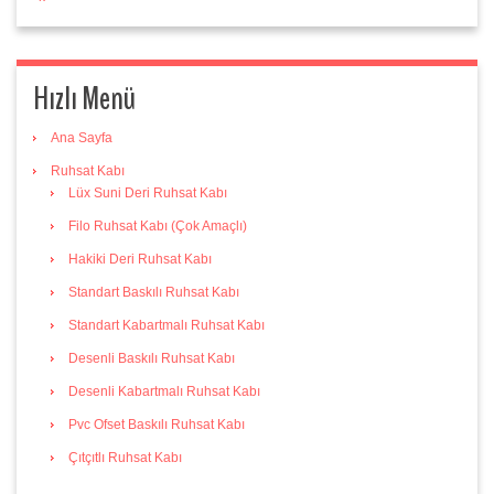
Hızlı Menü
Ana Sayfa
Ruhsat Kabı
Lüx Suni Deri Ruhsat Kabı
Filo Ruhsat Kabı (Çok Amaçlı)
Hakiki Deri Ruhsat Kabı
Standart Baskılı Ruhsat Kabı
Standart Kabartmalı Ruhsat Kabı
Desenli Baskılı Ruhsat Kabı
Desenli Kabartmalı Ruhsat Kabı
Pvc Ofset Baskılı Ruhsat Kabı
Çıtçıtlı Ruhsat Kabı