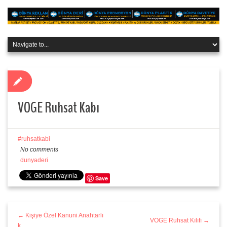
VOGE Ruhsat Kabı
ruhsatkabi
No comments
dunyaderi
Save
← Kişiye Özel Kanuni Anahtarlı
VOGE Ruhsat Kılıfı →
k