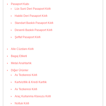
Pasaport Kabı
Lüx Suni Deri Pasaport Kılıfı
Hakiki Deri Pasaport Kılıfı
Standart Baskılı Pasaport Kılıfı
Desenli Baskılı Pasaport Kılıfı
Şeffaf Pasaport Kılıfı
Aile Cüzdanı Kılıfı
Bagaj Etiketi
Metal Anahtarlık
Diğer Ürünler
Av Tezkeresi Kılıfı
Kartvizitlik & Kredi Kartlık
Av Tezkeresi Kılıfı
Araç Kullanma Klavuzu Kılıfı
Notluk Kılıfı