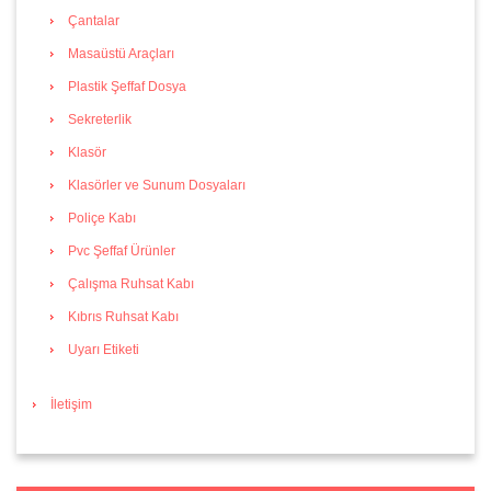
Çantalar
Masaüstü Araçları
Plastik Şeffaf Dosya
Sekreterlik
Klasör
Klasörler ve Sunum Dosyaları
Poliçe Kabı
Pvc Şeffaf Ürünler
Çalışma Ruhsat Kabı
Kıbrıs Ruhsat Kabı
Uyarı Etiketi
İletişim