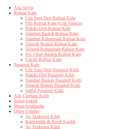
Ana Sayfa
Ruhsat Kabı
Lüx Suni Deri Ruhsat Kabı
Filo Ruhsat Kabı (Çok Amaçlı)
Hakiki Deri Ruhsat Kabı
Standart Baskılı Ruhsat Kabı
Standart Kabartmalı Ruhsat Kabı
Desenli Baskılı Ruhsat Kabı
Desenli Kabartmalı Ruhsat Kabı
Pvc Ofset Baskılı Ruhsat Kabı
Çıtçıtlı Ruhsat Kabı
Pasaport Kabı
Lüx Suni Deri Pasaport Kılıfı
Hakiki Deri Pasaport Kılıfı
Standart Baskılı Pasaport Kılıfı
Desenli Baskılı Pasaport Kılıfı
Şeffaf Pasaport Kılıfı
Aile Cüzdanı Kılıfı
Bagaj Etiketi
Metal Anahtarlık
Diğer Ürünler
Av Tezkeresi Kılıfı
Kartvizitlik & Kredi Kartlık
Av Tezkeresi Kılıfı