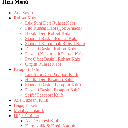
Hızlı Menü
Ana Sayfa
Ruhsat Kabı
Lüx Suni Deri Ruhsat Kabı
Filo Ruhsat Kabı (Çok Amaçlı)
Hakiki Deri Ruhsat Kabı
Standart Baskılı Ruhsat Kabı
Standart Kabartmalı Ruhsat Kabı
Desenli Baskılı Ruhsat Kabı
Desenli Kabartmalı Ruhsat Kabı
Pvc Ofset Baskılı Ruhsat Kabı
Çıtçıtlı Ruhsat Kabı
Pasaport Kabı
Lüx Suni Deri Pasaport Kılıfı
Hakiki Deri Pasaport Kılıfı
Standart Baskılı Pasaport Kılıfı
Desenli Baskılı Pasaport Kılıfı
Şeffaf Pasaport Kılıfı
Aile Cüzdanı Kılıfı
Bagaj Etiketi
Metal Anahtarlık
Diğer Ürünler
Av Tezkeresi Kılıfı
Kartvizitlik & Kredi Kartlık