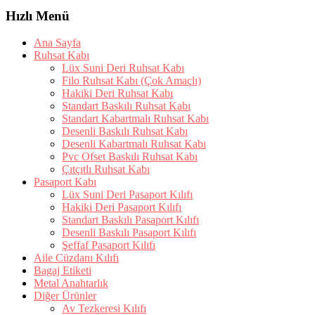
Hızlı Menü
Ana Sayfa
Ruhsat Kabı
Lüx Suni Deri Ruhsat Kabı
Filo Ruhsat Kabı (Çok Amaçlı)
Hakiki Deri Ruhsat Kabı
Standart Baskılı Ruhsat Kabı
Standart Kabartmalı Ruhsat Kabı
Desenli Baskılı Ruhsat Kabı
Desenli Kabartmalı Ruhsat Kabı
Pvc Ofset Baskılı Ruhsat Kabı
Çıtçıtlı Ruhsat Kabı
Pasaport Kabı
Lüx Suni Deri Pasaport Kılıfı
Hakiki Deri Pasaport Kılıfı
Standart Baskılı Pasaport Kılıfı
Desenli Baskılı Pasaport Kılıfı
Şeffaf Pasaport Kılıfı
Aile Cüzdanı Kılıfı
Bagaj Etiketi
Metal Anahtarlık
Diğer Ürünler
Av Tezkeresi Kılıfı