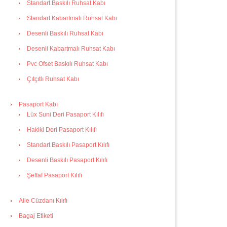
Standart Baskılı Ruhsat Kabı
Standart Kabartmalı Ruhsat Kabı
Desenli Baskılı Ruhsat Kabı
Desenli Kabartmalı Ruhsat Kabı
Pvc Ofset Baskılı Ruhsat Kabı
Çıtçıtlı Ruhsat Kabı
Pasaport Kabı
Lüx Suni Deri Pasaport Kılıfı
Hakiki Deri Pasaport Kılıfı
Standart Baskılı Pasaport Kılıfı
Desenli Baskılı Pasaport Kılıfı
Şeffaf Pasaport Kılıfı
Aile Cüzdanı Kılıfı
Bagaj Etiketi