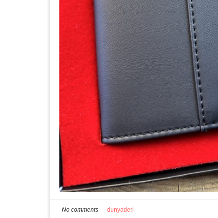
No comments
dunyaderi