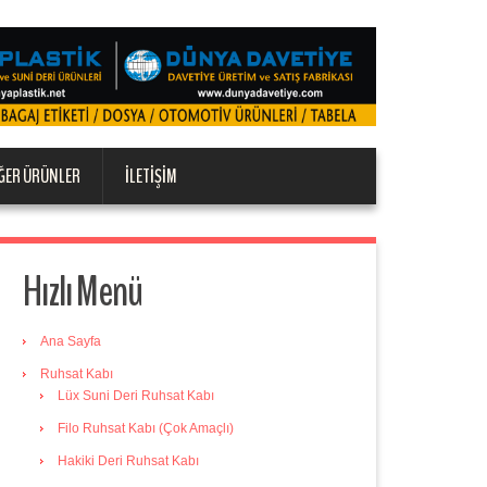
ĞER ÜRÜNLER
İLETIŞIM
Hızlı Menü
Ana Sayfa
Ruhsat Kabı
Lüx Suni Deri Ruhsat Kabı
Filo Ruhsat Kabı (Çok Amaçlı)
Hakiki Deri Ruhsat Kabı