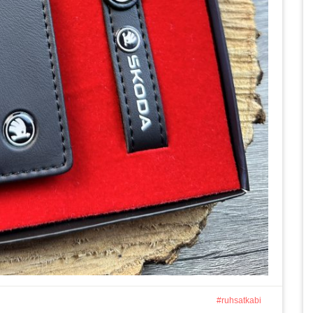
ruhsatkabi