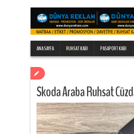
ANA SAYFA
RUHSAT KABI
PASAPORT KABI
Skoda Araba Ruhsat Cüzd