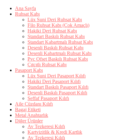
Ana Sayfa
Ruhsat Kabı
Lüx Suni Deri Ruhsat Kabı
Filo Ruhsat Kabı (Çok Amaçlı)
Hakiki Deri Ruhsat Kabı
Standart Baskılı Ruhsat Kabı
Standart Kabartmalı Ruhsat Kabı
Desenli Baskılı Ruhsat Kabı
Desenli Kabartmalı Ruhsat Kabı
Pvc Ofset Baskılı Ruhsat Kabı
Çıtçıtlı Ruhsat Kabı
Pasaport Kabı
Lüx Suni Deri Pasaport Kılıfı
Hakiki Deri Pasaport Kılıfı
Standart Baskılı Pasaport Kılıfı
Desenli Baskılı Pasaport Kılıfı
Şeffaf Pasaport Kılıfı
Aile Cüzdanı Kılıfı
Bagaj Etiketi
Metal Anahtarlık
Diğer Ürünler
Av Tezkeresi Kılıfı
Kartvizitlik & Kredi Kartlık
Av Tezkeresi Kılıfı