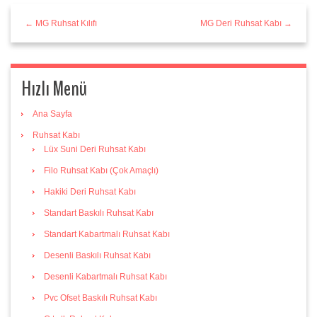
← MG Ruhsat Kılıfı
MG Deri Ruhsat Kabı →
Hızlı Menü
Ana Sayfa
Ruhsat Kabı
Lüx Suni Deri Ruhsat Kabı
Filo Ruhsat Kabı (Çok Amaçlı)
Hakiki Deri Ruhsat Kabı
Standart Baskılı Ruhsat Kabı
Standart Kabartmalı Ruhsat Kabı
Desenli Baskılı Ruhsat Kabı
Desenli Kabartmalı Ruhsat Kabı
Pvc Ofset Baskılı Ruhsat Kabı