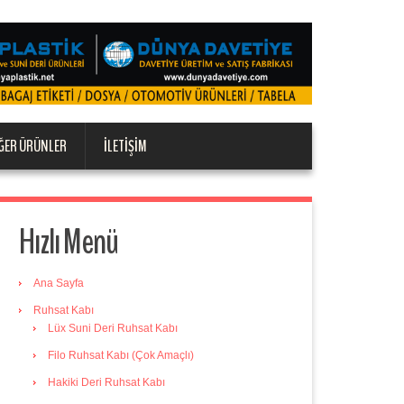
ĞER ÜRÜNLER
İLETIŞIM
Hızlı Menü
Ana Sayfa
Ruhsat Kabı
Lüx Suni Deri Ruhsat Kabı
Filo Ruhsat Kabı (Çok Amaçlı)
Hakiki Deri Ruhsat Kabı