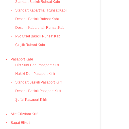
Standart Baskılı Ruhsat Kabı
Standart Kabartmalı Ruhsat Kabı
Desenli Baskılı Ruhsat Kabı
Desenli Kabartmalı Ruhsat Kabı
Pvc Ofset Baskılı Ruhsat Kabı
Çıtçıtlı Ruhsat Kabı
Pasaport Kabı
Lüx Suni Deri Pasaport Kılıfı
Hakiki Deri Pasaport Kılıfı
Standart Baskılı Pasaport Kılıfı
Desenli Baskılı Pasaport Kılıfı
Şeffaf Pasaport Kılıfı
Aile Cüzdanı Kılıfı
Bagaj Etiketi