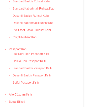
Standart Baskılı Ruhsat Kabı
Standart Kabartmalı Ruhsat Kabı
Desenli Baskılı Ruhsat Kabı
Desenli Kabartmalı Ruhsat Kabı
Pvc Ofset Baskılı Ruhsat Kabı
Çıtçıtlı Ruhsat Kabı
Pasaport Kabı
Lüx Suni Deri Pasaport Kılıfı
Hakiki Deri Pasaport Kılıfı
Standart Baskılı Pasaport Kılıfı
Desenli Baskılı Pasaport Kılıfı
Şeffaf Pasaport Kılıfı
Aile Cüzdanı Kılıfı
Bagaj Etiketi