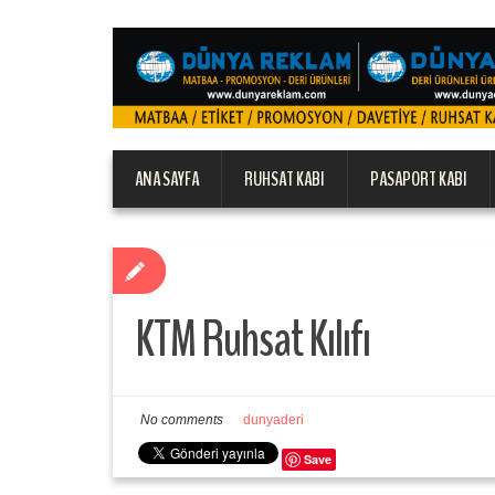
ANA SAYFA
RUHSAT KABI
PASAPORT KABI
KTM Ruhsat Kılıfı
No comments
dunyaderi
Save