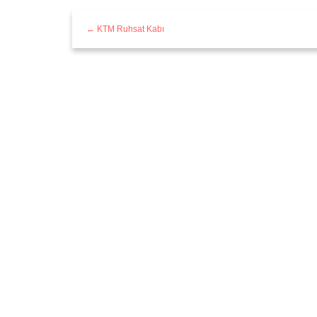
← KTM Ruhsat Kabı