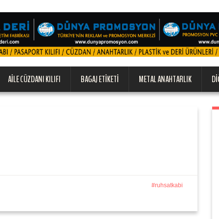
AILE CÜZDANI KILIFI
BAGAJ ETIKETI
METAL ANAHTARLIK
DI
ruhsatkabi