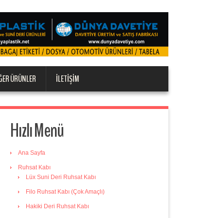
ĞER ÜRÜNLER
İLETIŞIM
Hızlı Menü
Ana Sayfa
Ruhsat Kabı
Lüx Suni Deri Ruhsat Kabı
Filo Ruhsat Kabı (Çok Amaçlı)
Hakiki Deri Ruhsat Kabı