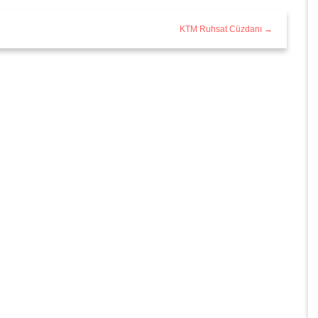
KTM Ruhsat Cüzdanı →