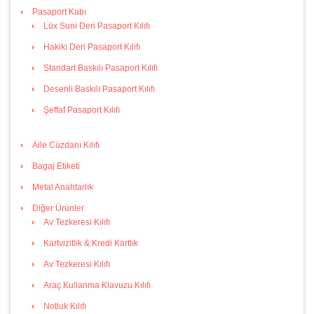
Pasaport Kabı
Lüx Suni Deri Pasaport Kılıfı
Hakiki Deri Pasaport Kılıfı
Standart Baskılı Pasaport Kılıfı
Desenli Baskılı Pasaport Kılıfı
Şeffaf Pasaport Kılıfı
Aile Cüzdanı Kılıfı
Bagaj Etiketi
Metal Anahtarlık
Diğer Ürünler
Av Tezkeresi Kılıfı
Kartvizitlik & Kredi Kartlık
Av Tezkeresi Kılıfı
Araç Kullanma Klavuzu Kılıfı
Notluk Kılıfı