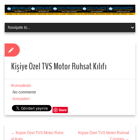
Kişiye Özel TVS Motor Ruhsat Kılıfı
ruhsatkabi
No comments
dunyaderi
Save
← Kişiye Özel TVS Motor Ruhs
Kişiye Özel TVS Motor Ruhsat
at Kabı
Cüzdanı →