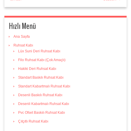
Hızlı Menü
Ana Sayfa
Ruhsat Kabı
Lüx Suni Deri Ruhsat Kabı
Filo Ruhsat Kabı (Çok Amaçlı)
Hakiki Deri Ruhsat Kabı
Standart Baskılı Ruhsat Kabı
Standart Kabartmalı Ruhsat Kabı
Desenli Baskılı Ruhsat Kabı
Desenli Kabartmalı Ruhsat Kabı
Pvc Ofset Baskılı Ruhsat Kabı
Çıtçıtlı Ruhsat Kabı