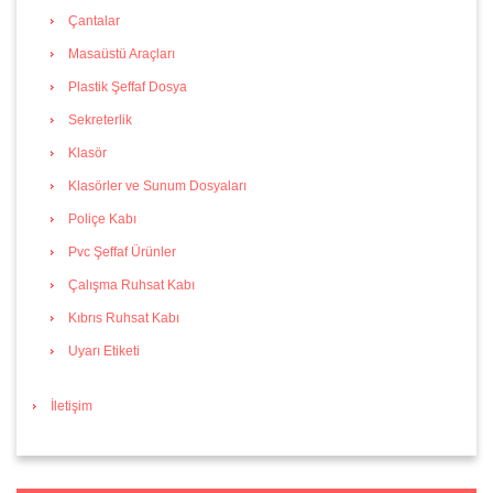
Çantalar
Masaüstü Araçları
Plastik Şeffaf Dosya
Sekreterlik
Klasör
Klasörler ve Sunum Dosyaları
Poliçe Kabı
Pvc Şeffaf Ürünler
Çalışma Ruhsat Kabı
Kıbrıs Ruhsat Kabı
Uyarı Etiketi
İletişim