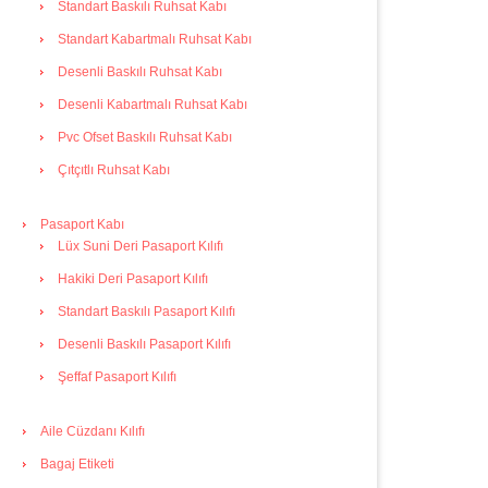
Standart Baskılı Ruhsat Kabı
Standart Kabartmalı Ruhsat Kabı
Desenli Baskılı Ruhsat Kabı
Desenli Kabartmalı Ruhsat Kabı
Pvc Ofset Baskılı Ruhsat Kabı
Çıtçıtlı Ruhsat Kabı
Pasaport Kabı
Lüx Suni Deri Pasaport Kılıfı
Hakiki Deri Pasaport Kılıfı
Standart Baskılı Pasaport Kılıfı
Desenli Baskılı Pasaport Kılıfı
Şeffaf Pasaport Kılıfı
Aile Cüzdanı Kılıfı
Bagaj Etiketi