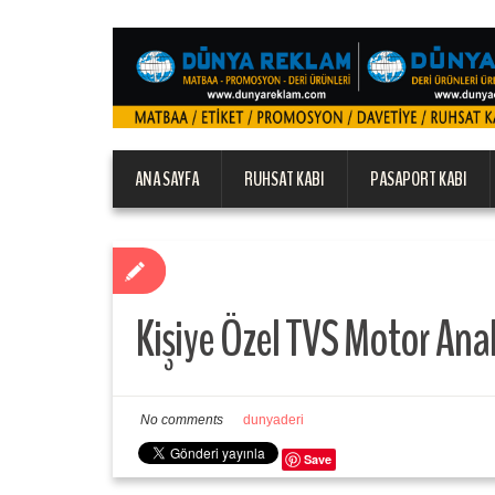
ANA SAYFA
RUHSAT KABI
PASAPORT KABI
Kişiye Özel TVS Motor Ana
No comments
dunyaderi
Save