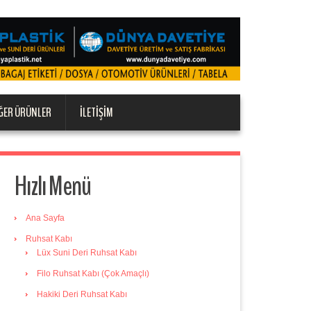
ĞER ÜRÜNLER
İLETIŞIM
Hızlı Menü
Ana Sayfa
Ruhsat Kabı
Lüx Suni Deri Ruhsat Kabı
Filo Ruhsat Kabı (Çok Amaçlı)
Hakiki Deri Ruhsat Kabı