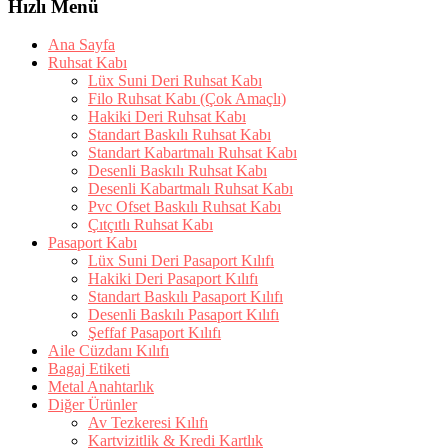
Hızlı Menü
Ana Sayfa
Ruhsat Kabı
Lüx Suni Deri Ruhsat Kabı
Filo Ruhsat Kabı (Çok Amaçlı)
Hakiki Deri Ruhsat Kabı
Standart Baskılı Ruhsat Kabı
Standart Kabartmalı Ruhsat Kabı
Desenli Baskılı Ruhsat Kabı
Desenli Kabartmalı Ruhsat Kabı
Pvc Ofset Baskılı Ruhsat Kabı
Çıtçıtlı Ruhsat Kabı
Pasaport Kabı
Lüx Suni Deri Pasaport Kılıfı
Hakiki Deri Pasaport Kılıfı
Standart Baskılı Pasaport Kılıfı
Desenli Baskılı Pasaport Kılıfı
Şeffaf Pasaport Kılıfı
Aile Cüzdanı Kılıfı
Bagaj Etiketi
Metal Anahtarlık
Diğer Ürünler
Av Tezkeresi Kılıfı
Kartvizitlik & Kredi Kartlık