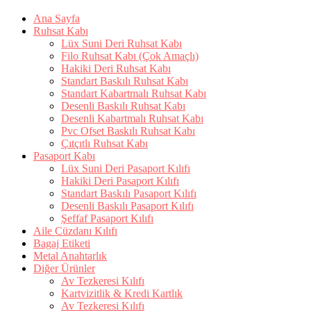
Ana Sayfa
Ruhsat Kabı
Lüx Suni Deri Ruhsat Kabı
Filo Ruhsat Kabı (Çok Amaçlı)
Hakiki Deri Ruhsat Kabı
Standart Baskılı Ruhsat Kabı
Standart Kabartmalı Ruhsat Kabı
Desenli Baskılı Ruhsat Kabı
Desenli Kabartmalı Ruhsat Kabı
Pvc Ofset Baskılı Ruhsat Kabı
Çıtçıtlı Ruhsat Kabı
Pasaport Kabı
Lüx Suni Deri Pasaport Kılıfı
Hakiki Deri Pasaport Kılıfı
Standart Baskılı Pasaport Kılıfı
Desenli Baskılı Pasaport Kılıfı
Şeffaf Pasaport Kılıfı
Aile Cüzdanı Kılıfı
Bagaj Etiketi
Metal Anahtarlık
Diğer Ürünler
Av Tezkeresi Kılıfı
Kartvizitlik & Kredi Kartlık
Av Tezkeresi Kılıfı