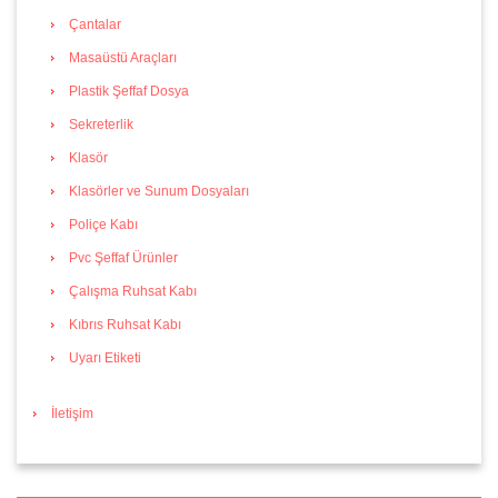
Çantalar
Masaüstü Araçları
Plastik Şeffaf Dosya
Sekreterlik
Klasör
Klasörler ve Sunum Dosyaları
Poliçe Kabı
Pvc Şeffaf Ürünler
Çalışma Ruhsat Kabı
Kıbrıs Ruhsat Kabı
Uyarı Etiketi
İletişim