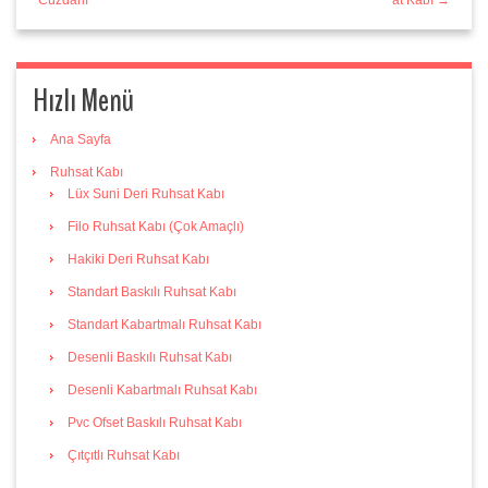
Hızlı Menü
Ana Sayfa
Ruhsat Kabı
Lüx Suni Deri Ruhsat Kabı
Filo Ruhsat Kabı (Çok Amaçlı)
Hakiki Deri Ruhsat Kabı
Standart Baskılı Ruhsat Kabı
Standart Kabartmalı Ruhsat Kabı
Desenli Baskılı Ruhsat Kabı
Desenli Kabartmalı Ruhsat Kabı
Pvc Ofset Baskılı Ruhsat Kabı
Çıtçıtlı Ruhsat Kabı