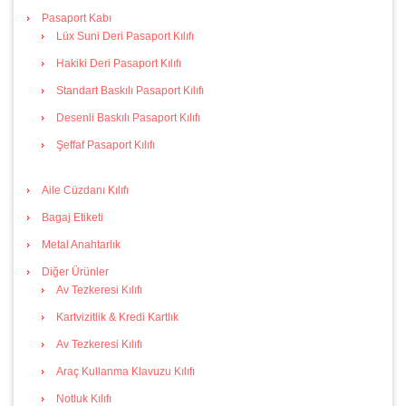
Pasaport Kabı
Lüx Suni Deri Pasaport Kılıfı
Hakiki Deri Pasaport Kılıfı
Standart Baskılı Pasaport Kılıfı
Desenli Baskılı Pasaport Kılıfı
Şeffaf Pasaport Kılıfı
Aile Cüzdanı Kılıfı
Bagaj Etiketi
Metal Anahtarlık
Diğer Ürünler
Av Tezkeresi Kılıfı
Kartvizitlik & Kredi Kartlık
Av Tezkeresi Kılıfı
Araç Kullanma Klavuzu Kılıfı
Notluk Kılıfı