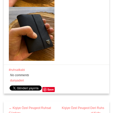
ruhsatkabi
No comments
dunyaderi
Save
← Kişiye Özel Peugeot Ruhsat
Kişiye Özel Peugeot Deri Ruhs
Cüzdanı
at Kabı →