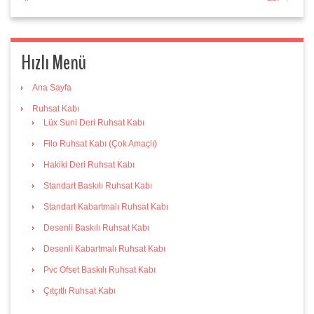
Hızlı Menü
Ana Sayfa
Ruhsat Kabı
Lüx Suni Deri Ruhsat Kabı
Filo Ruhsat Kabı (Çok Amaçlı)
Hakiki Deri Ruhsat Kabı
Standart Baskılı Ruhsat Kabı
Standart Kabartmalı Ruhsat Kabı
Desenli Baskılı Ruhsat Kabı
Desenli Kabartmalı Ruhsat Kabı
Pvc Ofset Baskılı Ruhsat Kabı
Çıtçıtlı Ruhsat Kabı