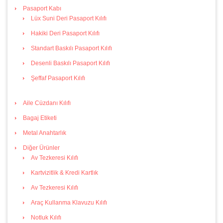
Pasaport Kabı
Lüx Suni Deri Pasaport Kılıfı
Hakiki Deri Pasaport Kılıfı
Standart Baskılı Pasaport Kılıfı
Desenli Baskılı Pasaport Kılıfı
Şeffaf Pasaport Kılıfı
Aile Cüzdanı Kılıfı
Bagaj Etiketi
Metal Anahtarlık
Diğer Ürünler
Av Tezkeresi Kılıfı
Kartvizitlik & Kredi Kartlık
Av Tezkeresi Kılıfı
Araç Kullanma Klavuzu Kılıfı
Notluk Kılıfı