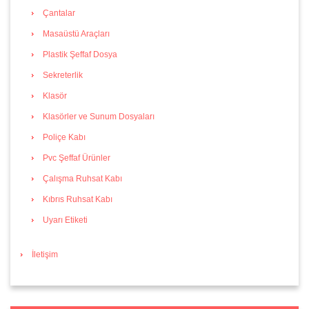
Çantalar
Masaüstü Araçları
Plastik Şeffaf Dosya
Sekreterlik
Klasör
Klasörler ve Sunum Dosyaları
Poliçe Kabı
Pvc Şeffaf Ürünler
Çalışma Ruhsat Kabı
Kıbrıs Ruhsat Kabı
Uyarı Etiketi
İletişim