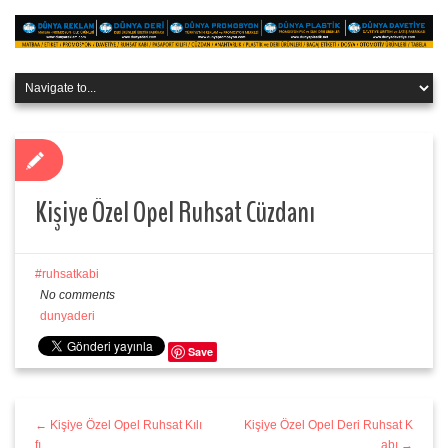
Kişiye Özel Opel Ruhsat Cüzdanı
ruhsatkabi
No comments
dunyaderi
Save
← Kişiye Özel Opel Ruhsat Kılı
Kişiye Özel Opel Deri Ruhsat K
fı
abı →