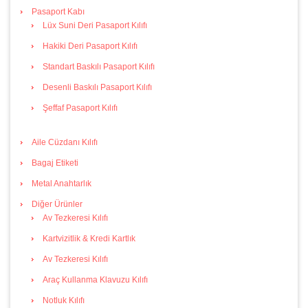
Pasaport Kabı
Lüx Suni Deri Pasaport Kılıfı
Hakiki Deri Pasaport Kılıfı
Standart Baskılı Pasaport Kılıfı
Desenli Baskılı Pasaport Kılıfı
Şeffaf Pasaport Kılıfı
Aile Cüzdanı Kılıfı
Bagaj Etiketi
Metal Anahtarlık
Diğer Ürünler
Av Tezkeresi Kılıfı
Kartvizitlik & Kredi Kartlık
Av Tezkeresi Kılıfı
Araç Kullanma Klavuzu Kılıfı
Notluk Kılıfı