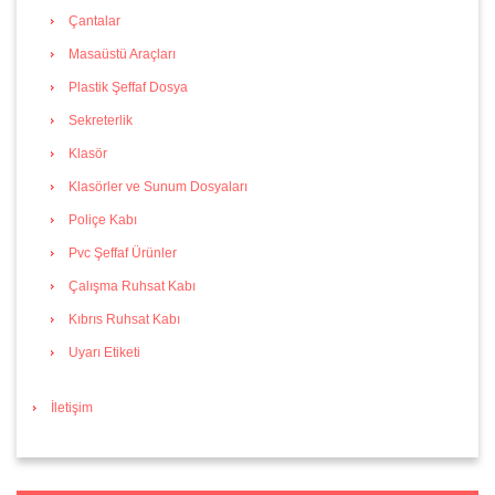
Çantalar
Masaüstü Araçları
Plastik Şeffaf Dosya
Sekreterlik
Klasör
Klasörler ve Sunum Dosyaları
Poliçe Kabı
Pvc Şeffaf Ürünler
Çalışma Ruhsat Kabı
Kıbrıs Ruhsat Kabı
Uyarı Etiketi
İletişim