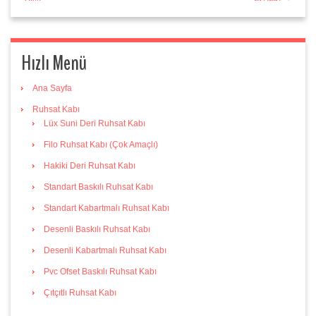
Hızlı Menü
Ana Sayfa
Ruhsat Kabı
Lüx Suni Deri Ruhsat Kabı
Filo Ruhsat Kabı (Çok Amaçlı)
Hakiki Deri Ruhsat Kabı
Standart Baskılı Ruhsat Kabı
Standart Kabartmalı Ruhsat Kabı
Desenli Baskılı Ruhsat Kabı
Desenli Kabartmalı Ruhsat Kabı
Pvc Ofset Baskılı Ruhsat Kabı
Çıtçıtlı Ruhsat Kabı