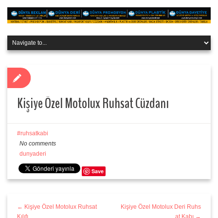
Kişiye Özel Motolux Ruhsat Cüzdanı
ruhsatkabi
No comments
dunyaderi
Save
← Kişiye Özel Motolux Ruhsat
Kişiye Özel Motolux Deri Ruhs
Kılıfı
at Kabı →