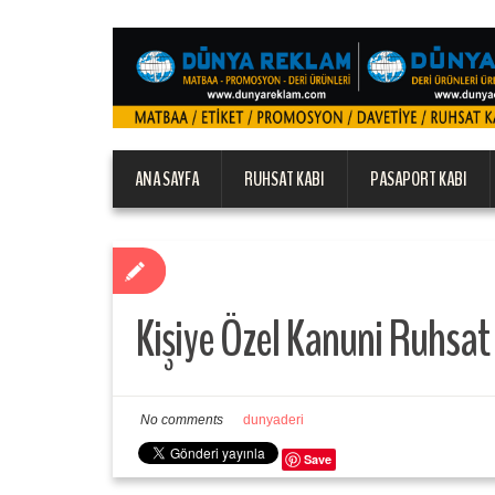
ANA SAYFA
RUHSAT KABI
PASAPORT KABI
Kişiye Özel Kanuni Ruhsat K
No comments
dunyaderi
Save