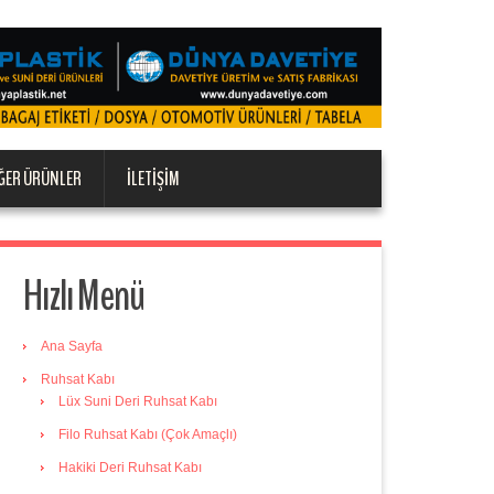
ĞER ÜRÜNLER
İLETIŞIM
Hızlı Menü
Ana Sayfa
Ruhsat Kabı
Lüx Suni Deri Ruhsat Kabı
Filo Ruhsat Kabı (Çok Amaçlı)
Hakiki Deri Ruhsat Kabı