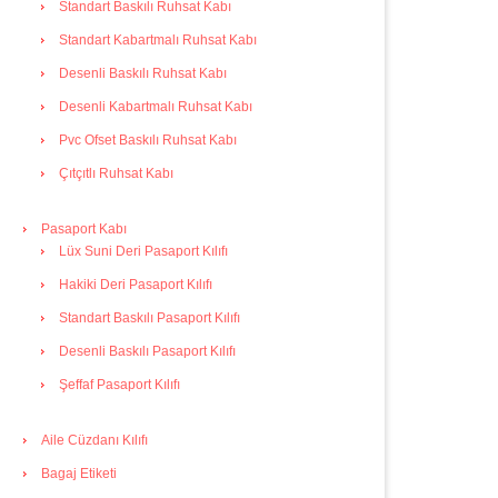
Standart Baskılı Ruhsat Kabı
Standart Kabartmalı Ruhsat Kabı
Desenli Baskılı Ruhsat Kabı
Desenli Kabartmalı Ruhsat Kabı
Pvc Ofset Baskılı Ruhsat Kabı
Çıtçıtlı Ruhsat Kabı
Pasaport Kabı
Lüx Suni Deri Pasaport Kılıfı
Hakiki Deri Pasaport Kılıfı
Standart Baskılı Pasaport Kılıfı
Desenli Baskılı Pasaport Kılıfı
Şeffaf Pasaport Kılıfı
Aile Cüzdanı Kılıfı
Bagaj Etiketi