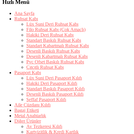
Hızlı Menü
Ana Sayfa
Ruhsat Kabı
Lüx Suni Deri Ruhsat Kabı
Filo Ruhsat Kabı (Çok Amaçlı)
Hakiki Deri Ruhsat Kabı
Standart Baskılı Ruhsat Kabı
Standart Kabartmalı Ruhsat Kabı
Desenli Baskılı Ruhsat Kabı
Desenli Kabartmalı Ruhsat Kabı
Pvc Ofset Baskılı Ruhsat Kabı
Çıtçıtlı Ruhsat Kabı
Pasaport Kabı
Lüx Suni Deri Pasaport Kılıfı
Hakiki Deri Pasaport Kılıfı
Standart Baskılı Pasaport Kılıfı
Desenli Baskılı Pasaport Kılıfı
Şeffaf Pasaport Kılıfı
Aile Cüzdanı Kılıfı
Bagaj Etiketi
Metal Anahtarlık
Diğer Ürünler
Av Tezkeresi Kılıfı
Kartvizitlik & Kredi Kartlık