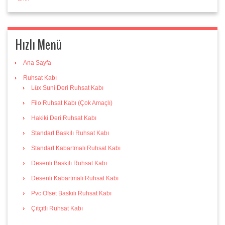
Hızlı Menü
Ana Sayfa
Ruhsat Kabı
Lüx Suni Deri Ruhsat Kabı
Filo Ruhsat Kabı (Çok Amaçlı)
Hakiki Deri Ruhsat Kabı
Standart Baskılı Ruhsat Kabı
Standart Kabartmalı Ruhsat Kabı
Desenli Baskılı Ruhsat Kabı
Desenli Kabartmalı Ruhsat Kabı
Pvc Ofset Baskılı Ruhsat Kabı
Çıtçıtlı Ruhsat Kabı