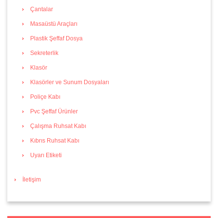
Çantalar
Masaüstü Araçları
Plastik Şeffaf Dosya
Sekreterlik
Klasör
Klasörler ve Sunum Dosyaları
Poliçe Kabı
Pvc Şeffaf Ürünler
Çalışma Ruhsat Kabı
Kıbrıs Ruhsat Kabı
Uyarı Etiketi
İletişim