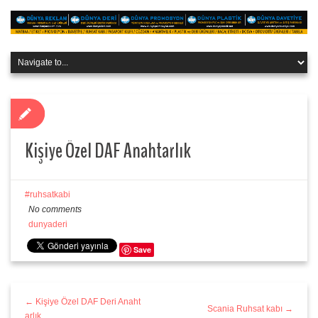
Kişiye Özel DAF Anahtarlık
ruhsatkabi
No comments
dunyaderi
Save
← Kişiye Özel DAF Deri Anaht
Scania Ruhsat kabı →
arlık