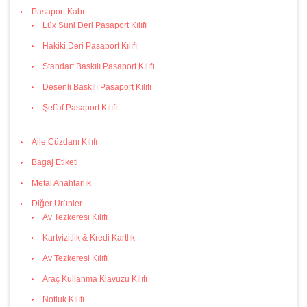
Pasaport Kabı
Lüx Suni Deri Pasaport Kılıfı
Hakiki Deri Pasaport Kılıfı
Standart Baskılı Pasaport Kılıfı
Desenli Baskılı Pasaport Kılıfı
Şeffaf Pasaport Kılıfı
Aile Cüzdanı Kılıfı
Bagaj Etiketi
Metal Anahtarlık
Diğer Ürünler
Av Tezkeresi Kılıfı
Kartvizitlik & Kredi Kartlık
Av Tezkeresi Kılıfı
Araç Kullanma Klavuzu Kılıfı
Notluk Kılıfı