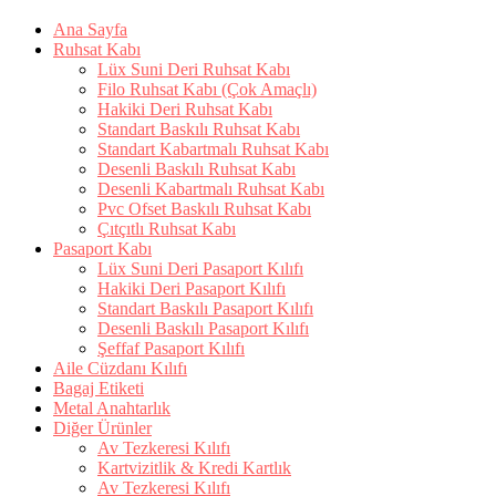
Ana Sayfa
Ruhsat Kabı
Lüx Suni Deri Ruhsat Kabı
Filo Ruhsat Kabı (Çok Amaçlı)
Hakiki Deri Ruhsat Kabı
Standart Baskılı Ruhsat Kabı
Standart Kabartmalı Ruhsat Kabı
Desenli Baskılı Ruhsat Kabı
Desenli Kabartmalı Ruhsat Kabı
Pvc Ofset Baskılı Ruhsat Kabı
Çıtçıtlı Ruhsat Kabı
Pasaport Kabı
Lüx Suni Deri Pasaport Kılıfı
Hakiki Deri Pasaport Kılıfı
Standart Baskılı Pasaport Kılıfı
Desenli Baskılı Pasaport Kılıfı
Şeffaf Pasaport Kılıfı
Aile Cüzdanı Kılıfı
Bagaj Etiketi
Metal Anahtarlık
Diğer Ürünler
Av Tezkeresi Kılıfı
Kartvizitlik & Kredi Kartlık
Av Tezkeresi Kılıfı