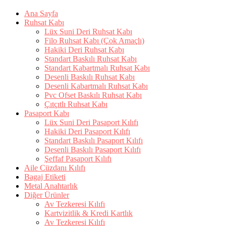
Ana Sayfa
Ruhsat Kabı
Lüx Suni Deri Ruhsat Kabı
Filo Ruhsat Kabı (Çok Amaçlı)
Hakiki Deri Ruhsat Kabı
Standart Baskılı Ruhsat Kabı
Standart Kabartmalı Ruhsat Kabı
Desenli Baskılı Ruhsat Kabı
Desenli Kabartmalı Ruhsat Kabı
Pvc Ofset Baskılı Ruhsat Kabı
Çıtçıtlı Ruhsat Kabı
Pasaport Kabı
Lüx Suni Deri Pasaport Kılıfı
Hakiki Deri Pasaport Kılıfı
Standart Baskılı Pasaport Kılıfı
Desenli Baskılı Pasaport Kılıfı
Şeffaf Pasaport Kılıfı
Aile Cüzdanı Kılıfı
Bagaj Etiketi
Metal Anahtarlık
Diğer Ürünler
Av Tezkeresi Kılıfı
Kartvizitlik & Kredi Kartlık
Av Tezkeresi Kılıfı