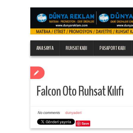
ANA SAYFA
RUHSAT KABI
PASAPORT KABI
Falcon Oto Ruhsat Kılıfı
No comments
dunyaderi
Save