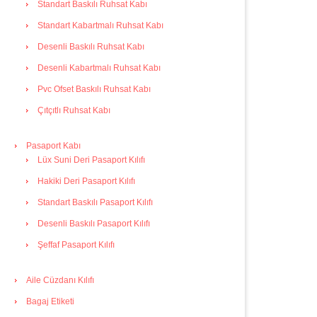
Standart Baskılı Ruhsat Kabı
Standart Kabartmalı Ruhsat Kabı
Desenli Baskılı Ruhsat Kabı
Desenli Kabartmalı Ruhsat Kabı
Pvc Ofset Baskılı Ruhsat Kabı
Çıtçıtlı Ruhsat Kabı
Pasaport Kabı
Lüx Suni Deri Pasaport Kılıfı
Hakiki Deri Pasaport Kılıfı
Standart Baskılı Pasaport Kılıfı
Desenli Baskılı Pasaport Kılıfı
Şeffaf Pasaport Kılıfı
Aile Cüzdanı Kılıfı
Bagaj Etiketi