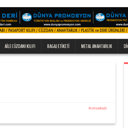
AILE CÜZDANI KILIFI
BAGAJ ETIKETI
METAL ANAHTARLIK
DI
ruhsatkabi