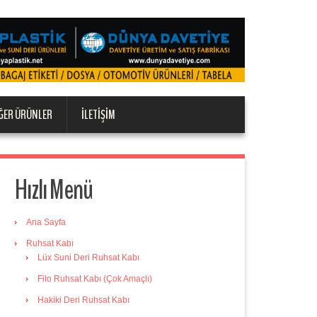
ĞER ÜRÜNLER
İLETIŞIM
Hızlı Menü
Ana Sayfa
Ruhsat Kabı
Lüx Suni Deri Ruhsat Kabı
Filo Ruhsat Kabı (Çok Amaçlı)
Hakiki Deri Ruhsat Kabı