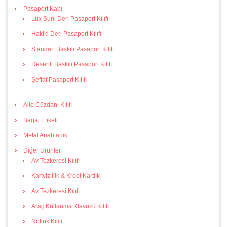
Pasaport Kabı
Lüx Suni Deri Pasaport Kılıfı
Hakiki Deri Pasaport Kılıfı
Standart Baskılı Pasaport Kılıfı
Desenli Baskılı Pasaport Kılıfı
Şeffaf Pasaport Kılıfı
Aile Cüzdanı Kılıfı
Bagaj Etiketi
Metal Anahtarlık
Diğer Ürünler
Av Tezkeresi Kılıfı
Kartvizitlik & Kredi Kartlık
Av Tezkeresi Kılıfı
Araç Kullanma Klavuzu Kılıfı
Notluk Kılıfı