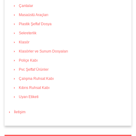
Çantalar
Masaüstü Araçları
Plastik Şeffaf Dosya
Sekreterlik
Klasör
Klasörler ve Sunum Dosyaları
Poliçe Kabı
Pvc Şeffaf Ürünler
Çalışma Ruhsat Kabı
Kıbrıs Ruhsat Kabı
Uyarı Etiketi
İletişim