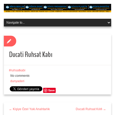
Ducati Ruhsat Kabı
ruhsatkabi
No comments
dunyaderi
Save
← Kişiye Özel Yuki Anahtarlık
Ducati Ruhsat Kılıfı →