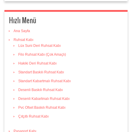
Hızlı Menü
Ana Sayfa
Ruhsat Kabı
Lüx Suni Deri Ruhsat Kabı
Filo Ruhsat Kabı (Çok Amaçlı)
Hakiki Deri Ruhsat Kabı
Standart Baskılı Ruhsat Kabı
Standart Kabartmalı Ruhsat Kabı
Desenli Baskılı Ruhsat Kabı
Desenli Kabartmalı Ruhsat Kabı
Pvc Ofset Baskılı Ruhsat Kabı
Çıtçıtlı Ruhsat Kabı
Pasaport Kabı