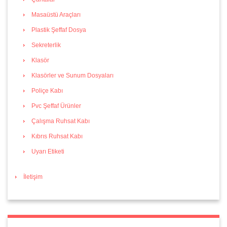
Masaüstü Araçları
Plastik Şeffaf Dosya
Sekreterlik
Klasör
Klasörler ve Sunum Dosyaları
Poliçe Kabı
Pvc Şeffaf Ürünler
Çalışma Ruhsat Kabı
Kıbrıs Ruhsat Kabı
Uyarı Etiketi
İletişim