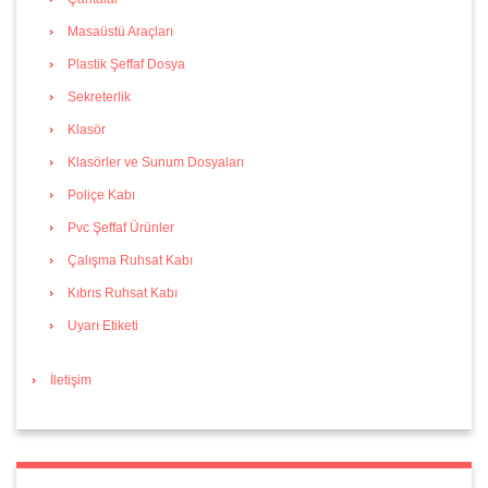
Masaüstü Araçları
Plastik Şeffaf Dosya
Sekreterlik
Klasör
Klasörler ve Sunum Dosyaları
Poliçe Kabı
Pvc Şeffaf Ürünler
Çalışma Ruhsat Kabı
Kıbrıs Ruhsat Kabı
Uyarı Etiketi
İletişim