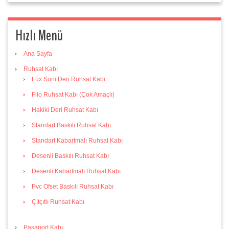
Hızlı Menü
Ana Sayfa
Ruhsat Kabı
Lüx Suni Deri Ruhsat Kabı
Filo Ruhsat Kabı (Çok Amaçlı)
Hakiki Deri Ruhsat Kabı
Standart Baskılı Ruhsat Kabı
Standart Kabartmalı Ruhsat Kabı
Desenli Baskılı Ruhsat Kabı
Desenli Kabartmalı Ruhsat Kabı
Pvc Ofset Baskılı Ruhsat Kabı
Çıtçıtlı Ruhsat Kabı
Pasaport Kabı