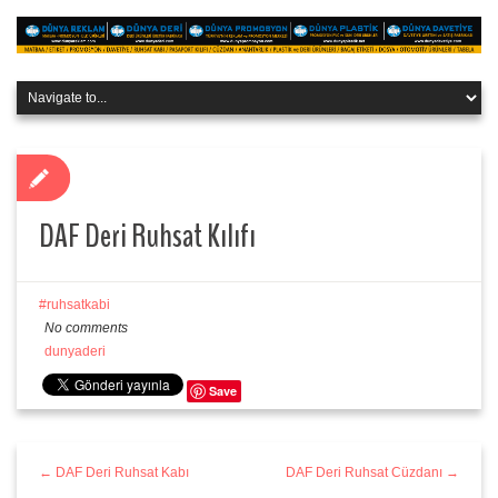
DAF Deri Ruhsat Kılıfı
ruhsatkabi
No comments
dunyaderi
Save
← DAF Deri Ruhsat Kabı
DAF Deri Ruhsat Cüzdanı →