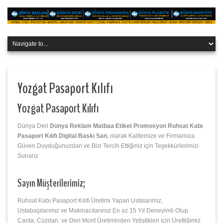
Yozgat Pasaport Kılıfı
Yozgat Pasaport Kılıfı
Dünya Deri
Dünya Reklam Matbaa Etiket Promosyon Ruhsat Kabı
Pasaport Kılıfı Digital Baskı San.
olarak Kalitemize ve Firmamıza
Güven Duyduğunuzdan ve Bizi Tercih Ettiğiniz için Teşekkürlerimizi
Sunarız
Sayın Müşterilerimiz;
Ruhsat Kabı Pasaport Kılıfı Üretimi Yapan Ustalarımız,
Ustabaşılarımız ve Makinacılarımız En az 15 Yıl Deneyimli Olup
Çanta, Cüzdan, ve Deri Mont Üretiminden Yetiştikleri için Ürettiğimiz