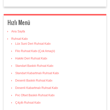
Hızlı Menü
Ana Sayfa
Ruhsat Kabı
Lüx Suni Deri Ruhsat Kabı
Filo Ruhsat Kabı (Çok Amaçlı)
Hakiki Deri Ruhsat Kabı
Standart Baskılı Ruhsat Kabı
Standart Kabartmalı Ruhsat Kabı
Desenli Baskılı Ruhsat Kabı
Desenli Kabartmalı Ruhsat Kabı
Pvc Ofset Baskılı Ruhsat Kabı
Çıtçıtlı Ruhsat Kabı