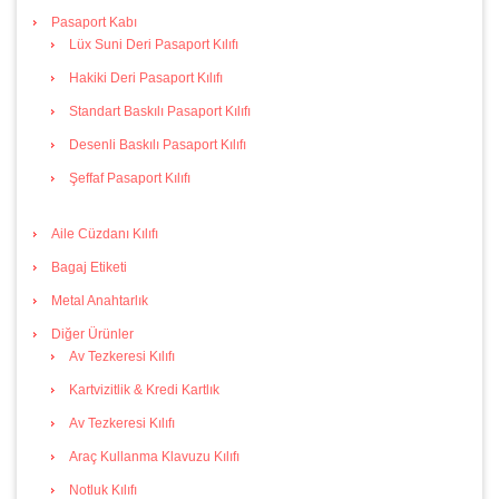
Pasaport Kabı
Lüx Suni Deri Pasaport Kılıfı
Hakiki Deri Pasaport Kılıfı
Standart Baskılı Pasaport Kılıfı
Desenli Baskılı Pasaport Kılıfı
Şeffaf Pasaport Kılıfı
Aile Cüzdanı Kılıfı
Bagaj Etiketi
Metal Anahtarlık
Diğer Ürünler
Av Tezkeresi Kılıfı
Kartvizitlik & Kredi Kartlık
Av Tezkeresi Kılıfı
Araç Kullanma Klavuzu Kılıfı
Notluk Kılıfı