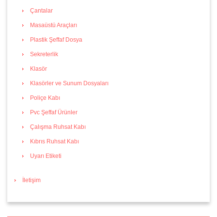
Çantalar
Masaüstü Araçları
Plastik Şeffaf Dosya
Sekreterlik
Klasör
Klasörler ve Sunum Dosyaları
Poliçe Kabı
Pvc Şeffaf Ürünler
Çalışma Ruhsat Kabı
Kıbrıs Ruhsat Kabı
Uyarı Etiketi
İletişim