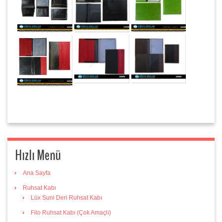
Hızlı Menü
Ana Sayfa
Ruhsat Kabı
Lüx Suni Deri Ruhsat Kabı
Filo Ruhsat Kabı (Çok Amaçlı)