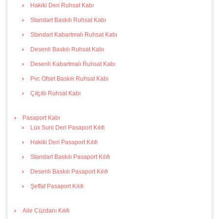
Hakiki Deri Ruhsat Kabı
Standart Baskılı Ruhsat Kabı
Standart Kabartmalı Ruhsat Kabı
Desenli Baskılı Ruhsat Kabı
Desenli Kabartmalı Ruhsat Kabı
Pvc Ofset Baskılı Ruhsat Kabı
Çıtçıtlı Ruhsat Kabı
Pasaport Kabı
Lüx Suni Deri Pasaport Kılıfı
Hakiki Deri Pasaport Kılıfı
Standart Baskılı Pasaport Kılıfı
Desenli Baskılı Pasaport Kılıfı
Şeffaf Pasaport Kılıfı
Aile Cüzdanı Kılıfı