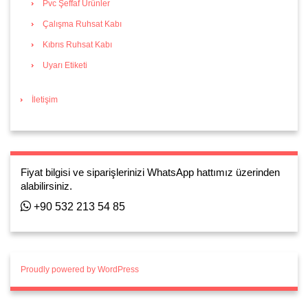
Pvc Şeffaf Ürünler
Çalışma Ruhsat Kabı
Kıbrıs Ruhsat Kabı
Uyarı Etiketi
İletişim
Fiyat bilgisi ve siparişlerinizi WhatsApp hattımız üzerinden
alabilirsiniz.
+90 532 213 54 85
Proudly powered by WordPress