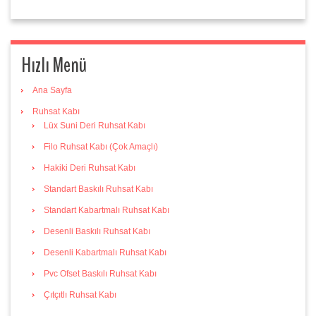
Hızlı Menü
Ana Sayfa
Ruhsat Kabı
Lüx Suni Deri Ruhsat Kabı
Filo Ruhsat Kabı (Çok Amaçlı)
Hakiki Deri Ruhsat Kabı
Standart Baskılı Ruhsat Kabı
Standart Kabartmalı Ruhsat Kabı
Desenli Baskılı Ruhsat Kabı
Desenli Kabartmalı Ruhsat Kabı
Pvc Ofset Baskılı Ruhsat Kabı
Çıtçıtlı Ruhsat Kabı