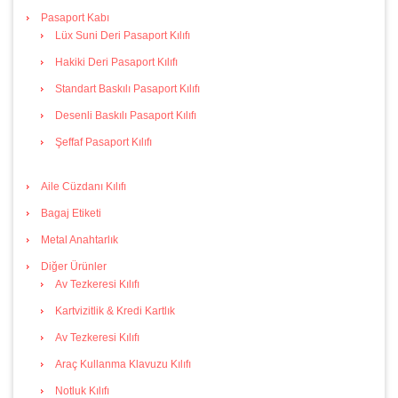
Pasaport Kabı
Lüx Suni Deri Pasaport Kılıfı
Hakiki Deri Pasaport Kılıfı
Standart Baskılı Pasaport Kılıfı
Desenli Baskılı Pasaport Kılıfı
Şeffaf Pasaport Kılıfı
Aile Cüzdanı Kılıfı
Bagaj Etiketi
Metal Anahtarlık
Diğer Ürünler
Av Tezkeresi Kılıfı
Kartvizitlik & Kredi Kartlık
Av Tezkeresi Kılıfı
Araç Kullanma Klavuzu Kılıfı
Notluk Kılıfı