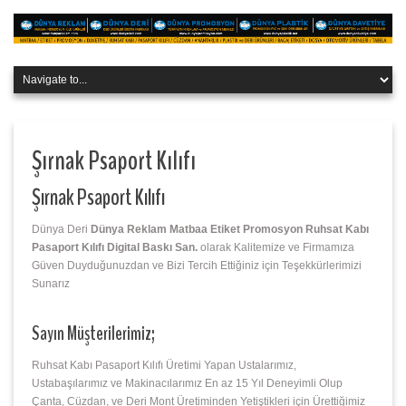
Şırnak Psaport Kılıfı
Şırnak Psaport Kılıfı
Dünya Deri
Dünya Reklam Matbaa Etiket Promosyon Ruhsat Kabı
Pasaport Kılıfı Digital Baskı San.
olarak Kalitemize ve Firmamıza
Güven Duyduğunuzdan ve Bizi Tercih Ettiğiniz için Teşekkürlerimizi
Sunarız
Sayın Müşterilerimiz;
Ruhsat Kabı Pasaport Kılıfı Üretimi Yapan Ustalarımız,
Ustabaşılarımız ve Makinacılarımız En az 15 Yıl Deneyimli Olup
Çanta, Cüzdan, ve Deri Mont Üretiminden Yetiştikleri için Ürettiğimiz