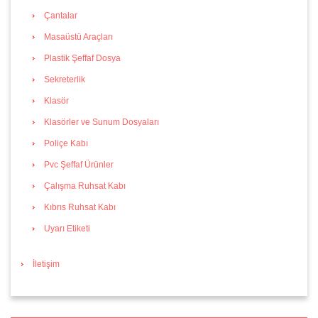
Çantalar
Masaüstü Araçları
Plastik Şeffaf Dosya
Sekreterlik
Klasör
Klasörler ve Sunum Dosyaları
Poliçe Kabı
Pvc Şeffaf Ürünler
Çalışma Ruhsat Kabı
Kıbrıs Ruhsat Kabı
Uyarı Etiketi
İletişim