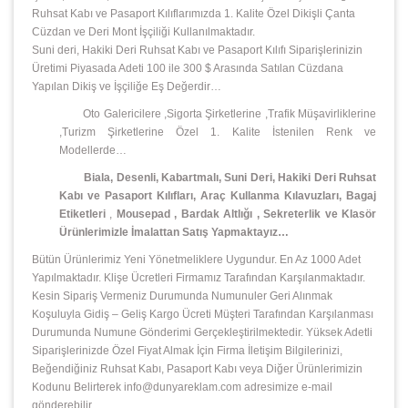
Ruhsat Kabı ve Pasaport Kılıflarımızda 1. Kalite Özel Dikişli Çanta
Cüzdan ve Deri Mont İşçiliği Kullanılmaktadır.
Suni deri, Hakiki Deri Ruhsat Kabı ve Pasaport Kılıfı Siparişlerinizin
Üretimi Piyasada Adeti 100 ile 300 $ Arasında Satılan Cüzdana
Yapılan Dikiş ve İşçiliğe Eş Değerdir…
Oto Galericilere ,Sigorta Şirketlerine ,Trafik Müşavirliklerine
,Turizm Şirketlerine Özel 1. Kalite İstenilen Renk ve
Modellerde…
Biala, Desenli, Kabartmalı, Suni Deri, Hakiki Deri Ruhsat
Kabı ve Pasaport Kılıfları, Araç Kullanma Kılavuzları, Bagaj
Etiketleri
,
Mousepad
,
Bardak Altlığı , Sekreterlik ve Klasör
Ürünlerimizle İmalattan Satış Yapmaktayız…
Bütün Ürünlerimiz Yeni Yönetmeliklere Uygundur. En Az 1000 Adet
Yapılmaktadır. Klişe Ücretleri Firmamız Tarafından Karşılanmaktadır.
Kesin Sipariş Vermeniz Durumunda Numunuler Geri Alınmak
Koşuluyla Gidiş – Geliş Kargo Ücreti Müşteri Tarafından Karşılanması
Durumunda Numune Gönderimi Gerçekleştirilmektedir. Yüksek Adetli
Siparişlerinizde Özel Fiyat Almak İçin Firma İletişim Bilgilerinizi,
Beğendiğiniz Ruhsat Kabı, Pasaport Kabı veya Diğer Ürünlerimizin
Kodunu Belirterek info@dunyareklam.com adresimize e-mail
gönderebilir,