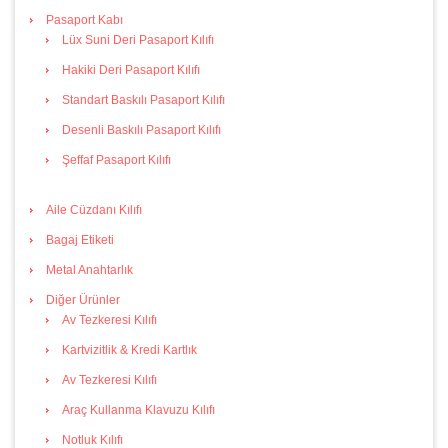
Pasaport Kabı
Lüx Suni Deri Pasaport Kılıfı
Hakiki Deri Pasaport Kılıfı
Standart Baskılı Pasaport Kılıfı
Desenli Baskılı Pasaport Kılıfı
Şeffaf Pasaport Kılıfı
Aile Cüzdanı Kılıfı
Bagaj Etiketi
Metal Anahtarlık
Diğer Ürünler
Av Tezkeresi Kılıfı
Kartvizitlik & Kredi Kartlık
Av Tezkeresi Kılıfı
Araç Kullanma Klavuzu Kılıfı
Notluk Kılıfı