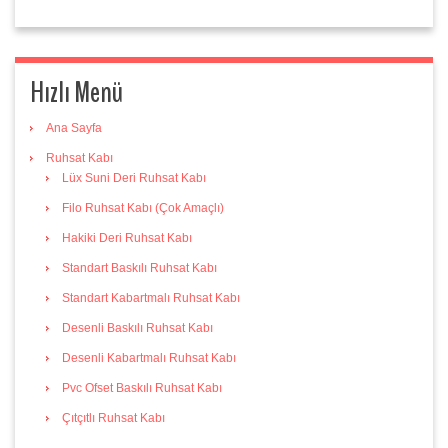
Hızlı Menü
Ana Sayfa
Ruhsat Kabı
Lüx Suni Deri Ruhsat Kabı
Filo Ruhsat Kabı (Çok Amaçlı)
Hakiki Deri Ruhsat Kabı
Standart Baskılı Ruhsat Kabı
Standart Kabartmalı Ruhsat Kabı
Desenli Baskılı Ruhsat Kabı
Desenli Kabartmalı Ruhsat Kabı
Pvc Ofset Baskılı Ruhsat Kabı
Çıtçıtlı Ruhsat Kabı