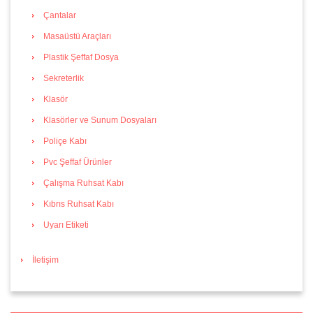
Çantalar
Masaüstü Araçları
Plastik Şeffaf Dosya
Sekreterlik
Klasör
Klasörler ve Sunum Dosyaları
Poliçe Kabı
Pvc Şeffaf Ürünler
Çalışma Ruhsat Kabı
Kıbrıs Ruhsat Kabı
Uyarı Etiketi
İletişim