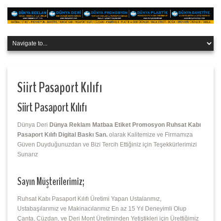
Siirt Pasaport Kılıfı
Siirt Pasaport Kılıfı
Dünya Deri
Dünya Reklam Matbaa Etiket Promosyon Ruhsat Kabı
Pasaport Kılıfı Digital Baskı San.
olarak Kalitemize ve Firmamıza
Güven Duyduğunuzdan ve Bizi Tercih Ettiğiniz için Teşekkürlerimizi
Sunarız
Sayın Müşterilerimiz;
Ruhsat Kabı Pasaport Kılıfı Üretimi Yapan Ustalarımız,
Ustabaşılarımız ve Makinacılarımız En az 15 Yıl Deneyimli Olup
Çanta, Cüzdan, ve Deri Mont Üretiminden Yetiştikleri için Ürettiğimiz