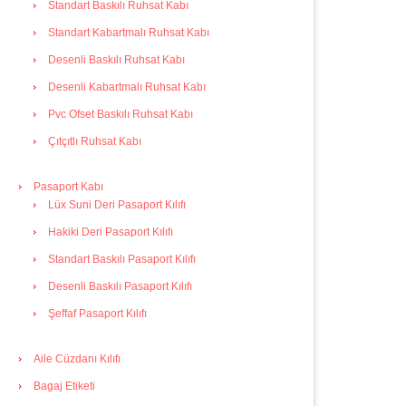
Standart Baskılı Ruhsat Kabı
Standart Kabartmalı Ruhsat Kabı
Desenli Baskılı Ruhsat Kabı
Desenli Kabartmalı Ruhsat Kabı
Pvc Ofset Baskılı Ruhsat Kabı
Çıtçıtlı Ruhsat Kabı
Pasaport Kabı
Lüx Suni Deri Pasaport Kılıfı
Hakiki Deri Pasaport Kılıfı
Standart Baskılı Pasaport Kılıfı
Desenli Baskılı Pasaport Kılıfı
Şeffaf Pasaport Kılıfı
Aile Cüzdanı Kılıfı
Bagaj Etiketi