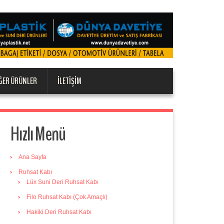
ĞER ÜRÜNLER
İLETIŞIM
Hızlı Menü
Ana Sayfa
Ruhsat Kabı
Lüx Suni Deri Ruhsat Kabı
Filo Ruhsat Kabı (Çok Amaçlı)
Hakiki Deri Ruhsat Kabı