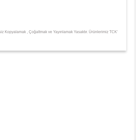
insiz Kopyalamak , Çoğaltmak ve Yayınlamak Yasaktır. Ürünlerimiz TCK’