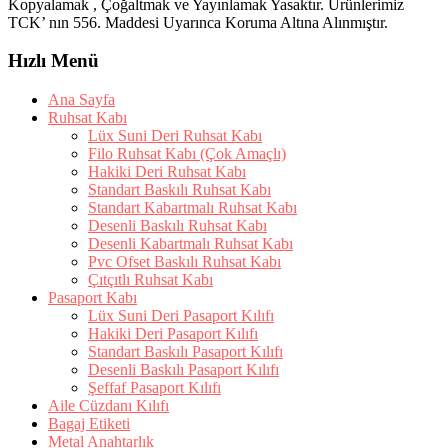
Kopyalamak , Çoğaltmak ve Yayınlamak Yasaktır. Ürünlerimiz
TCK’ nın 556. Maddesi Uyarınca Koruma Altına Alınmıştır.
Hızlı Menü
Ana Sayfa
Ruhsat Kabı
Lüx Suni Deri Ruhsat Kabı
Filo Ruhsat Kabı (Çok Amaçlı)
Hakiki Deri Ruhsat Kabı
Standart Baskılı Ruhsat Kabı
Standart Kabartmalı Ruhsat Kabı
Desenli Baskılı Ruhsat Kabı
Desenli Kabartmalı Ruhsat Kabı
Pvc Ofset Baskılı Ruhsat Kabı
Çıtçıtlı Ruhsat Kabı
Pasaport Kabı
Lüx Suni Deri Pasaport Kılıfı
Hakiki Deri Pasaport Kılıfı
Standart Baskılı Pasaport Kılıfı
Desenli Baskılı Pasaport Kılıfı
Şeffaf Pasaport Kılıfı
Aile Cüzdanı Kılıfı
Bagaj Etiketi
Metal Anahtarlık