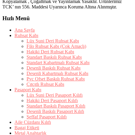
Kopyalamak , Çoğaltmak ve Yayınlamak Yasaktır. Ürünlerimiz
TCK’ nın 556. Maddesi Uyarınca Koruma Altına Alınmıştır.
Hızlı Menü
Ana Sayfa
Ruhsat Kabı
Lüx Suni Deri Ruhsat Kabı
Filo Ruhsat Kabı (Çok Amaçlı)
Hakiki Deri Ruhsat Kabı
Standart Baskılı Ruhsat Kabı
Standart Kabartmalı Ruhsat Kabı
Desenli Baskılı Ruhsat Kabı
Desenli Kabartmalı Ruhsat Kabı
Pvc Ofset Baskılı Ruhsat Kabı
Çıtçıtlı Ruhsat Kabı
Pasaport Kabı
Lüx Suni Deri Pasaport Kılıfı
Hakiki Deri Pasaport Kılıfı
Standart Baskılı Pasaport Kılıfı
Desenli Baskılı Pasaport Kılıfı
Şeffaf Pasaport Kılıfı
Aile Cüzdanı Kılıfı
Bagaj Etiketi
Metal Anahtarlık