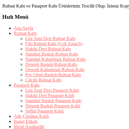
Ruhsat Kabı ve Pasaport Kabı Ürünlerimiz Tescilli Olup. İzinsiz Ko
Hızlı Menü
Ana Sayfa
Ruhsat Kabı
Lüx Suni Deri Ruhsat Kabı
Filo Ruhsat Kabı (Çok Amaçlı)
Hakiki Deri Ruhsat Kabı
Standart Baskılı Ruhsat Kabı
Standart Kabartmalı Ruhsat Kabı
Desenli Baskılı Ruhsat Kabı
Desenli Kabartmalı Ruhsat Kabı
Pvc Ofset Baskılı Ruhsat Kabı
Çıtçıtlı Ruhsat Kabı
Pasaport Kabı
Lüx Suni Deri Pasaport Kılıfı
Hakiki Deri Pasaport Kılıfı
Standart Baskılı Pasaport Kılıfı
Desenli Baskılı Pasaport Kılıfı
Şeffaf Pasaport Kılıfı
Aile Cüzdanı Kılıfı
Bagaj Etiketi
Metal Anahtarlık