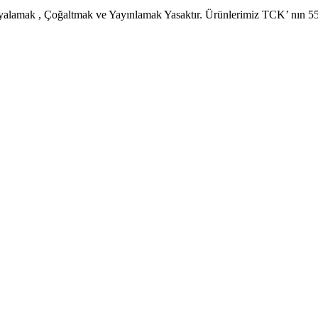
pyalamak , Çoğaltmak ve Yayınlamak Yasaktır. Ürünlerimiz TCK’ nın 5