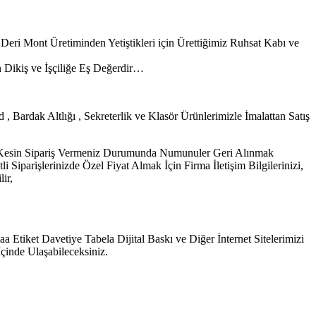
Deri Mont Üretiminden Yetiştikleri için Ürettiğimiz Ruhsat Kabı ve
n Dikiş ve İşçiliğe Eş Değerdir…
, Bardak Altlığı , Sekreterlik ve Klasör Ürünlerimizle İmalattan Satış
r. Kesin Sipariş Vermeniz Durumunda Numunuler Geri Alınmak
parişlerinizde Özel Fiyat Almak İçin Firma İletişim Bilgilerinizi,
ir,
 Etiket Davetiye Tabela Dijital Baskı ve Diğer İnternet Sitelerimizi
çinde Ulaşabileceksiniz.