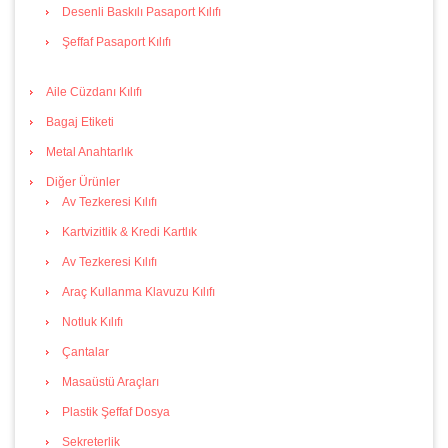
Desenli Baskılı Pasaport Kılıfı
Şeffaf Pasaport Kılıfı
Aile Cüzdanı Kılıfı
Bagaj Etiketi
Metal Anahtarlık
Diğer Ürünler
Av Tezkeresi Kılıfı
Kartvizitlik & Kredi Kartlık
Av Tezkeresi Kılıfı
Araç Kullanma Klavuzu Kılıfı
Notluk Kılıfı
Çantalar
Masaüstü Araçları
Plastik Şeffaf Dosya
Sekreterlik