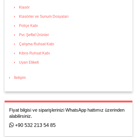
Klasör
Klasörler ve Sunum Dosyaları
Poliçe Kabı
Pvc Şeffaf Ürünler
Çalışma Ruhsat Kabı
Kıbrıs Ruhsat Kabı
Uyarı Etiketi
İletişim
Fiyat bilgisi ve siparişlerinizi WhatsApp hattımız üzerinden
alabilirsiniz.
+90 532 213 54 85