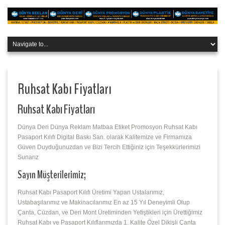
Ruhsat Kabı Fiyatları
Ruhsat Kabı Fiyatları
Dünya Deri Dünya Reklam Matbaa Etiket Promosyon Ruhsat Kabı
Pasaport Kılıfı Digital Baskı San. olarak Kalitemize ve Firmamıza
Güven Duyduğunuzdan ve Bizi Tercih Ettiğiniz için Teşekkürlerimizi
Sunarız
Sayın Müşterilerimiz;
Ruhsat Kabı Pasaport Kılıfı Üretimi Yapan Ustalarımız,
Ustabaşılarımız ve Makinacılarımız En az 15 Yıl Deneyimli Olup
Çanta, Cüzdan, ve Deri Mont Üretiminden Yetiştikleri için Ürettiğimiz
Ruhsat Kabı ve Pasaport Kılıflarımızda 1. Kalite Özel Dikişli Çanta