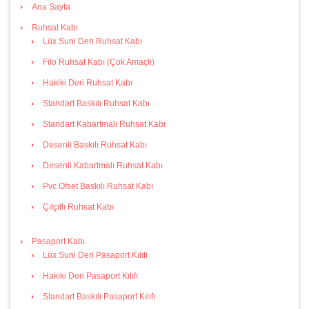
Ana Sayfa
Ruhsat Kabı
Lüx Suni Deri Ruhsat Kabı
Filo Ruhsat Kabı (Çok Amaçlı)
Hakiki Deri Ruhsat Kabı
Standart Baskılı Ruhsat Kabı
Standart Kabartmalı Ruhsat Kabı
Desenli Baskılı Ruhsat Kabı
Desenli Kabartmalı Ruhsat Kabı
Pvc Ofset Baskılı Ruhsat Kabı
Çıtçıtlı Ruhsat Kabı
Pasaport Kabı
Lüx Suni Deri Pasaport Kılıfı
Hakiki Deri Pasaport Kılıfı
Standart Baskılı Pasaport Kılıfı