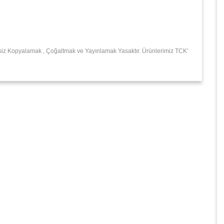
insiz Kopyalamak , Çoğaltmak ve Yayınlamak Yasaktır. Ürünlerimiz TCK’