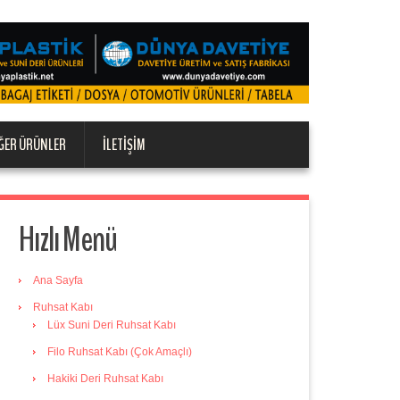
ĞER ÜRÜNLER
İLETIŞIM
Hızlı Menü
Ana Sayfa
Ruhsat Kabı
Lüx Suni Deri Ruhsat Kabı
Filo Ruhsat Kabı (Çok Amaçlı)
Hakiki Deri Ruhsat Kabı