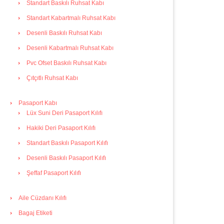
Standart Baskılı Ruhsat Kabı
Standart Kabartmalı Ruhsat Kabı
Desenli Baskılı Ruhsat Kabı
Desenli Kabartmalı Ruhsat Kabı
Pvc Ofset Baskılı Ruhsat Kabı
Çıtçıtlı Ruhsat Kabı
Pasaport Kabı
Lüx Suni Deri Pasaport Kılıfı
Hakiki Deri Pasaport Kılıfı
Standart Baskılı Pasaport Kılıfı
Desenli Baskılı Pasaport Kılıfı
Şeffaf Pasaport Kılıfı
Aile Cüzdanı Kılıfı
Bagaj Etiketi