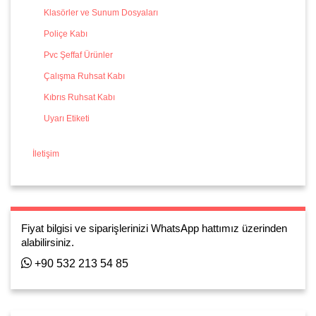
Klasörler ve Sunum Dosyaları
Poliçe Kabı
Pvc Şeffaf Ürünler
Çalışma Ruhsat Kabı
Kıbrıs Ruhsat Kabı
Uyarı Etiketi
İletişim
Fiyat bilgisi ve siparişlerinizi WhatsApp hattımız üzerinden
alabilirsiniz.
+90 532 213 54 85