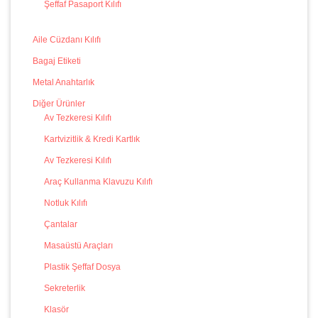
Şeffaf Pasaport Kılıfı
Aile Cüzdanı Kılıfı
Bagaj Etiketi
Metal Anahtarlık
Diğer Ürünler
Av Tezkeresi Kılıfı
Kartvizitlik & Kredi Kartlık
Av Tezkeresi Kılıfı
Araç Kullanma Klavuzu Kılıfı
Notluk Kılıfı
Çantalar
Masaüstü Araçları
Plastik Şeffaf Dosya
Sekreterlik
Klasör