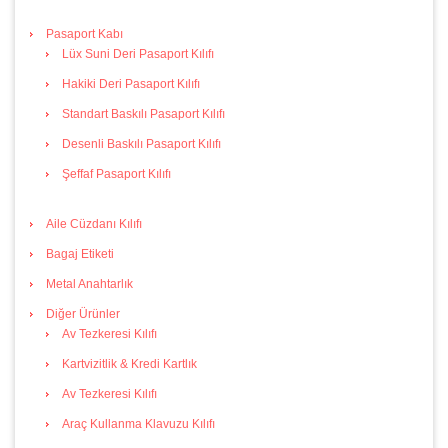
Pasaport Kabı
Lüx Suni Deri Pasaport Kılıfı
Hakiki Deri Pasaport Kılıfı
Standart Baskılı Pasaport Kılıfı
Desenli Baskılı Pasaport Kılıfı
Şeffaf Pasaport Kılıfı
Aile Cüzdanı Kılıfı
Bagaj Etiketi
Metal Anahtarlık
Diğer Ürünler
Av Tezkeresi Kılıfı
Kartvizitlik & Kredi Kartlık
Av Tezkeresi Kılıfı
Araç Kullanma Klavuzu Kılıfı