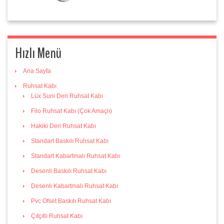
Hızlı Menü
Ana Sayfa
Ruhsat Kabı
Lüx Suni Deri Ruhsat Kabı
Filo Ruhsat Kabı (Çok Amaçlı)
Hakiki Deri Ruhsat Kabı
Standart Baskılı Ruhsat Kabı
Standart Kabartmalı Ruhsat Kabı
Desenli Baskılı Ruhsat Kabı
Desenli Kabartmalı Ruhsat Kabı
Pvc Ofset Baskılı Ruhsat Kabı
Çıtçıtlı Ruhsat Kabı