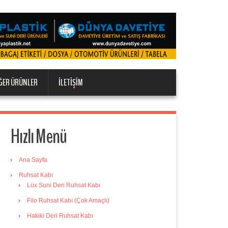
ĞER ÜRÜNLER
İLETIŞIM
Hızlı Menü
Ana Sayfa
Ruhsat Kabı
Lüx Suni Deri Ruhsat Kabı
Filo Ruhsat Kabı (Çok Amaçlı)
Hakiki Deri Ruhsat Kabı