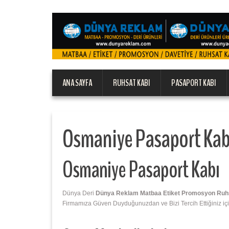
ANA SAYFA
RUHSAT KABI
PASAPORT KABI
Osmaniye Pasaport Kab
Osmaniye Pasaport Kabı
Dünya Deri
Dünya Reklam Matbaa Etiket Promosyon Ruhsat
Firmamıza Güven Duyduğunuzdan ve Bizi Tercih Ettiğiniz içi