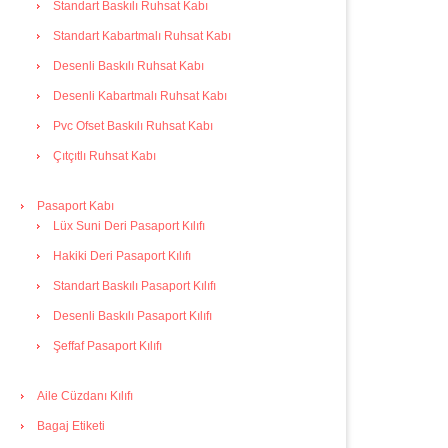
Standart Baskılı Ruhsat Kabı
Standart Kabartmalı Ruhsat Kabı
Desenli Baskılı Ruhsat Kabı
Desenli Kabartmalı Ruhsat Kabı
Pvc Ofset Baskılı Ruhsat Kabı
Çıtçıtlı Ruhsat Kabı
Pasaport Kabı
Lüx Suni Deri Pasaport Kılıfı
Hakiki Deri Pasaport Kılıfı
Standart Baskılı Pasaport Kılıfı
Desenli Baskılı Pasaport Kılıfı
Şeffaf Pasaport Kılıfı
Aile Cüzdanı Kılıfı
Bagaj Etiketi