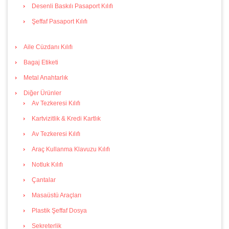
Desenli Baskılı Pasaport Kılıfı
Şeffaf Pasaport Kılıfı
Aile Cüzdanı Kılıfı
Bagaj Etiketi
Metal Anahtarlık
Diğer Ürünler
Av Tezkeresi Kılıfı
Kartvizitlik & Kredi Kartlık
Av Tezkeresi Kılıfı
Araç Kullanma Klavuzu Kılıfı
Notluk Kılıfı
Çantalar
Masaüstü Araçları
Plastik Şeffaf Dosya
Sekreterlik