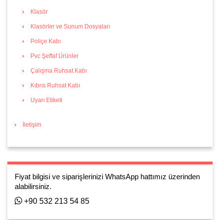
Klasör
Klasörler ve Sunum Dosyaları
Poliçe Kabı
Pvc Şeffaf Ürünler
Çalışma Ruhsat Kabı
Kıbrıs Ruhsat Kabı
Uyarı Etiketi
İletişim
Fiyat bilgisi ve siparişlerinizi WhatsApp hattımız üzerinden
alabilirsiniz.
+90 532 213 54 85