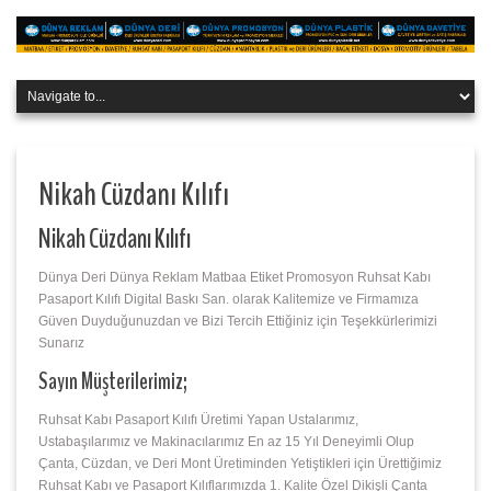
Nikah Cüzdanı Kılıfı
Nikah Cüzdanı Kılıfı
Dünya Deri Dünya Reklam Matbaa Etiket Promosyon Ruhsat Kabı
Pasaport Kılıfı Digital Baskı San. olarak Kalitemize ve Firmamıza
Güven Duyduğunuzdan ve Bizi Tercih Ettiğiniz için Teşekkürlerimizi
Sunarız
Sayın Müşterilerimiz;
Ruhsat Kabı Pasaport Kılıfı Üretimi Yapan Ustalarımız,
Ustabaşılarımız ve Makinacılarımız En az 15 Yıl Deneyimli Olup
Çanta, Cüzdan, ve Deri Mont Üretiminden Yetiştikleri için Ürettiğimiz
Ruhsat Kabı ve Pasaport Kılıflarımızda 1. Kalite Özel Dikişli Çanta