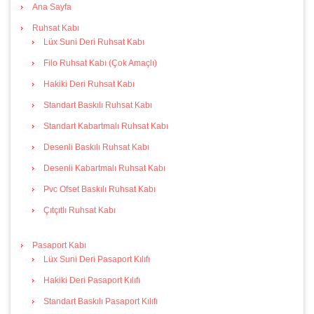
Ana Sayfa
Ruhsat Kabı
Lüx Suni Deri Ruhsat Kabı
Filo Ruhsat Kabı (Çok Amaçlı)
Hakiki Deri Ruhsat Kabı
Standart Baskılı Ruhsat Kabı
Standart Kabartmalı Ruhsat Kabı
Desenli Baskılı Ruhsat Kabı
Desenli Kabartmalı Ruhsat Kabı
Pvc Ofset Baskılı Ruhsat Kabı
Çıtçıtlı Ruhsat Kabı
Pasaport Kabı
Lüx Suni Deri Pasaport Kılıfı
Hakiki Deri Pasaport Kılıfı
Standart Baskılı Pasaport Kılıfı