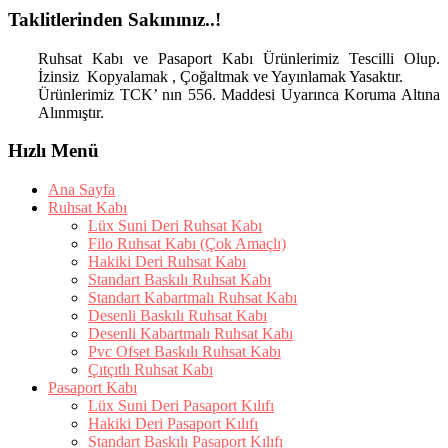
Taklitlerinden Sakınınız..!
Ruhsat Kabı ve Pasaport Kabı Ürünlerimiz Tescilli Olup.
İzinsiz Kopyalamak , Çoğaltmak ve Yayınlamak Yasaktır.
Ürünlerimiz TCK’ nın 556. Maddesi Uyarınca Koruma Altına
Alınmıştır.
Hızlı Menü
Ana Sayfa
Ruhsat Kabı
Lüx Suni Deri Ruhsat Kabı
Filo Ruhsat Kabı (Çok Amaçlı)
Hakiki Deri Ruhsat Kabı
Standart Baskılı Ruhsat Kabı
Standart Kabartmalı Ruhsat Kabı
Desenli Baskılı Ruhsat Kabı
Desenli Kabartmalı Ruhsat Kabı
Pvc Ofset Baskılı Ruhsat Kabı
Çıtçıtlı Ruhsat Kabı
Pasaport Kabı
Lüx Suni Deri Pasaport Kılıfı
Hakiki Deri Pasaport Kılıfı
Standart Baskılı Pasaport Kılıfı