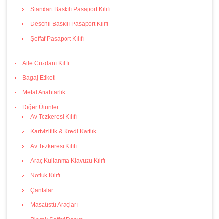
Standart Baskılı Pasaport Kılıfı
Desenli Baskılı Pasaport Kılıfı
Şeffaf Pasaport Kılıfı
Aile Cüzdanı Kılıfı
Bagaj Etiketi
Metal Anahtarlık
Diğer Ürünler
Av Tezkeresi Kılıfı
Kartvizitlik & Kredi Kartlık
Av Tezkeresi Kılıfı
Araç Kullanma Klavuzu Kılıfı
Notluk Kılıfı
Çantalar
Masaüstü Araçları