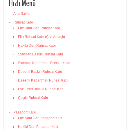
Hızlı Menü
Ana Sayfa
Ruhsat Kabı
Lüx Suni Deri Ruhsat Kabı
Filo Ruhsat Kabı (Çok Amaçlı)
Hakiki Deri Ruhsat Kabı
Standart Baskılı Ruhsat Kabı
Standart Kabartmalı Ruhsat Kabı
Desenli Baskılı Ruhsat Kabı
Desenli Kabartmalı Ruhsat Kabı
Pvc Ofset Baskılı Ruhsat Kabı
Çıtçıtlı Ruhsat Kabı
Pasaport Kabı
Lüx Suni Deri Pasaport Kılıfı
Hakiki Deri Pasaport Kılıfı