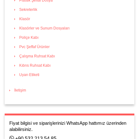
Plastik Şeffaf Dosya
Sekreterlik
Klasör
Klasörler ve Sunum Dosyaları
Poliçe Kabı
Pvc Şeffaf Ürünler
Çalışma Ruhsat Kabı
Kıbrıs Ruhsat Kabı
Uyarı Etiketi
İletişim
Fiyat bilgisi ve siparişlerinizi WhatsApp hattımız üzerinden
alabilirsiniz.
+90 532 213 54 85