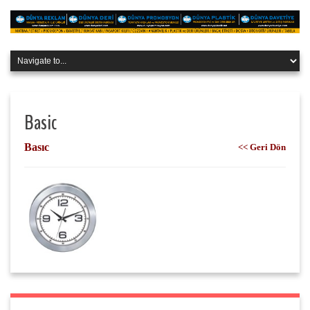
Basic
Basıc
<< Geri Dön