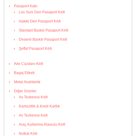
Pasaport Kabı
Lüx Suni Deri Pasaport Kılıfı
Hakiki Deri Pasaport Kılıfı
Standart Baskılı Pasaport Kılıfı
Desenli Baskılı Pasaport Kılıfı
Şeffaf Pasaport Kılıfı
Aile Cüzdanı Kılıfı
Bagaj Etiketi
Metal Anahtarlık
Diğer Ürünler
Av Tezkeresi Kılıfı
Kartvizitlik & Kredi Kartlık
Av Tezkeresi Kılıfı
Araç Kullanma Klavuzu Kılıfı
Notluk Kılıfı