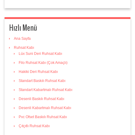
Hızlı Menü
Ana Sayfa
Ruhsat Kabı
Lüx Suni Deri Ruhsat Kabı
Filo Ruhsat Kabı (Çok Amaçlı)
Hakiki Deri Ruhsat Kabı
Standart Baskılı Ruhsat Kabı
Standart Kabartmalı Ruhsat Kabı
Desenli Baskılı Ruhsat Kabı
Desenli Kabartmalı Ruhsat Kabı
Pvc Ofset Baskılı Ruhsat Kabı
Çıtçıtlı Ruhsat Kabı