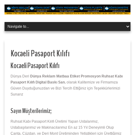
Kocaeli Pasaport Kılıfı
Kocaeli Pasaport Kılıfı
Dünya Deri
Dünya Reklam Matbaa Etiket Promosyon Ruhsat Kabı
Pasaport Kılıfı Digital Baskı San.
olarak Kalitemize ve Firmamıza
Güven Duyduğunuzdan ve Bizi Tercih Ettiğiniz için Teşekkürlerimizi
Sunarız
Sayın Müşterilerimiz;
Ruhsat Kabı Pasaport Kılıfı Üretimi Yapan Ustalarımız,
Ustabaşılarımız ve Makinacılarımız En az 15 Yıl Deneyimli Olup
Çanta, Cüzdan, ve Deri Mont Üretiminden Yetiştikleri için Ürettiğimiz