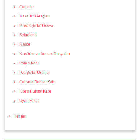
Çantalar
Masaüstü Araçları
Plastik Şeffaf Dosya
Sekreterlik
Klasör
Klasörler ve Sunum Dosyaları
Poliçe Kabı
Pvc Şeffaf Ürünler
Çalışma Ruhsat Kabı
Kıbrıs Ruhsat Kabı
Uyarı Etiketi
İletişim