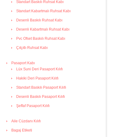
Standart Baskılı Ruhsat Kabı
Standart Kabartmalı Ruhsat Kabı
Desenli Baskılı Ruhsat Kabı
Desenli Kabartmalı Ruhsat Kabı
Pvc Ofset Baskılı Ruhsat Kabı
Çıtçıtlı Ruhsat Kabı
Pasaport Kabı
Lüx Suni Deri Pasaport Kılıfı
Hakiki Deri Pasaport Kılıfı
Standart Baskılı Pasaport Kılıfı
Desenli Baskılı Pasaport Kılıfı
Şeffaf Pasaport Kılıfı
Aile Cüzdanı Kılıfı
Bagaj Etiketi