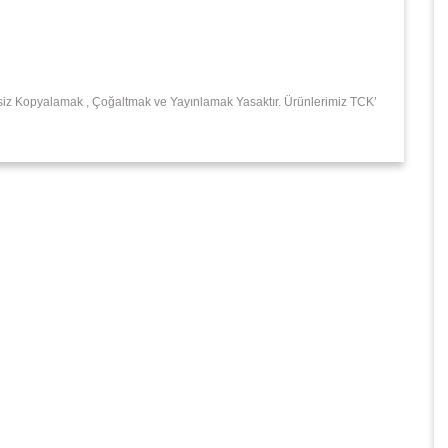
insiz Kopyalamak , Çoğaltmak ve Yayınlamak Yasaktır. Ürünlerimiz TCK’