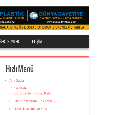
ĞER ÜRÜNLER
İLETIŞIM
Hızlı Menü
Ana Sayfa
Ruhsat Kabı
Lüx Suni Deri Ruhsat Kabı
Filo Ruhsat Kabı (Çok Amaçlı)
Hakiki Deri Ruhsat Kabı