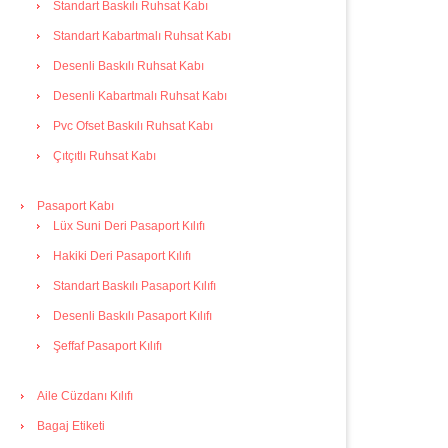
Standart Baskılı Ruhsat Kabı
Standart Kabartmalı Ruhsat Kabı
Desenli Baskılı Ruhsat Kabı
Desenli Kabartmalı Ruhsat Kabı
Pvc Ofset Baskılı Ruhsat Kabı
Çıtçıtlı Ruhsat Kabı
Pasaport Kabı
Lüx Suni Deri Pasaport Kılıfı
Hakiki Deri Pasaport Kılıfı
Standart Baskılı Pasaport Kılıfı
Desenli Baskılı Pasaport Kılıfı
Şeffaf Pasaport Kılıfı
Aile Cüzdanı Kılıfı
Bagaj Etiketi