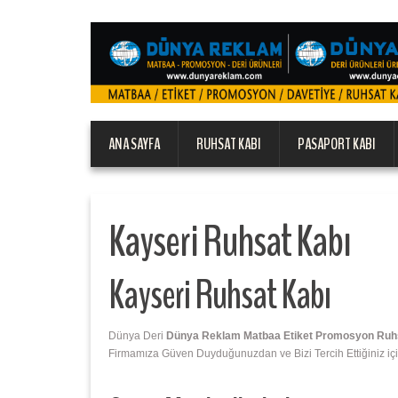
ANA SAYFA
RUHSAT KABI
PASAPORT KABI
Kayseri Ruhsat Kabı
Kayseri Ruhsat Kabı
Dünya Deri
Dünya Reklam Matbaa Etiket Promosyon Ruhsat
Firmamıza Güven Duyduğunuzdan ve Bizi Tercih Ettiğiniz içi