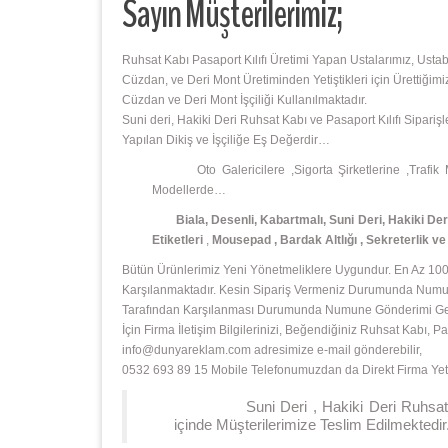
Sayın Müşterilerimiz;
Ruhsat Kabı Pasaport Kılıfı Üretimi Yapan Ustalarımız, Usta
Cüzdan, ve Deri Mont Üretiminden Yetiştikleri için Ürettiğimi
Cüzdan ve Deri Mont İşçiliği Kullanılmaktadır.
Suni deri, Hakiki Deri Ruhsat Kabı ve Pasaport Kılıfı Sipari
Yapılan Dikiş ve İşçiliğe Eş Değerdir…
Oto Galericilere ,Sigorta Şirketlerine ,Trafik Müş
Modellerde…
Biala, Desenli, Kabartmalı, Suni Deri, Hakiki Deri 
Etiketleri
,
Mousepad
,
Bardak Altlığı , Sekreterlik v
Bütün Ürünlerimiz Yeni Yönetmeliklere Uygundur. En Az 1000
Karşılanmaktadır. Kesin Sipariş Vermeniz Durumunda Numunu
Tarafından Karşılanması Durumunda Numune Gönderimi Gerçek
İçin Firma İletişim Bilgilerinizi, Beğendiğiniz Ruhsat Kabı,
info@dunyareklam.com adresimize e-mail gönderebilir,
0532 693 89 15 Mobile Telefonumuzdan da Direkt Firma Yetkil
Suni Deri , Hakiki Deri Ruhsat Kabı v
içinde Müşterilerimize Teslim Edilmektedir.