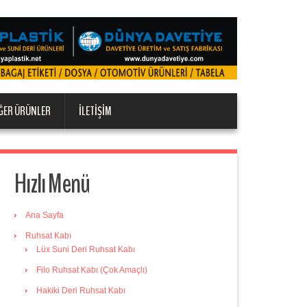
ĞER ÜRÜNLER
İLETIŞIM
Hızlı Menü
Ana Sayfa
Ruhsat Kabı
Lüx Suni Deri Ruhsat Kabı
Filo Ruhsat Kabı (Çok Amaçlı)
Hakiki Deri Ruhsat Kabı