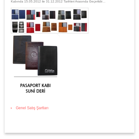
Kabında 15.05.2012 ile 31.12.2012 Tarihleri Arasında Geçerlidir…
Genel Satış Şartları