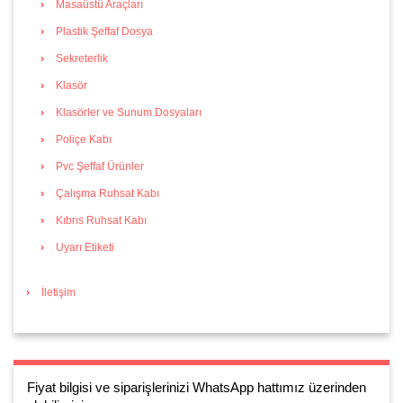
Masaüstü Araçları
Plastik Şeffaf Dosya
Sekreterlik
Klasör
Klasörler ve Sunum Dosyaları
Poliçe Kabı
Pvc Şeffaf Ürünler
Çalışma Ruhsat Kabı
Kıbrıs Ruhsat Kabı
Uyarı Etiketi
İletişim
Fiyat bilgisi ve siparişlerinizi WhatsApp hattımız üzerinden