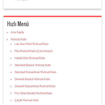
Hızlı Menü
Ana Sayfa
Ruhsat Kabı
Lüx Suni Deri Ruhsat Kabı
Filo Ruhsat Kabı (Çok Amaçlı)
Hakiki Deri Ruhsat Kabı
Standart Baskılı Ruhsat Kabı
Standart Kabartmalı Ruhsat Kabı
Desenli Baskılı Ruhsat Kabı
Desenli Kabartmalı Ruhsat Kabı
Pvc Ofset Baskılı Ruhsat Kabı
Çıtçıtlı Ruhsat Kabı