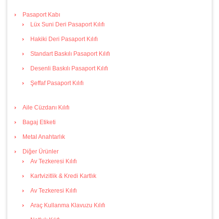
Pasaport Kabı
Lüx Suni Deri Pasaport Kılıfı
Hakiki Deri Pasaport Kılıfı
Standart Baskılı Pasaport Kılıfı
Desenli Baskılı Pasaport Kılıfı
Şeffaf Pasaport Kılıfı
Aile Cüzdanı Kılıfı
Bagaj Etiketi
Metal Anahtarlık
Diğer Ürünler
Av Tezkeresi Kılıfı
Kartvizitlik & Kredi Kartlık
Av Tezkeresi Kılıfı
Araç Kullanma Klavuzu Kılıfı