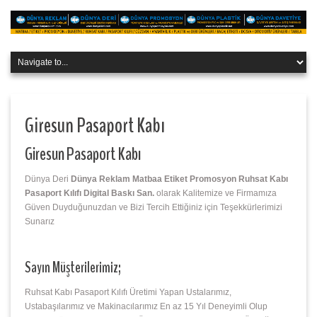
Giresun Pasaport Kabı
Giresun Pasaport Kabı
Dünya Deri
Dünya Reklam Matbaa Etiket Promosyon Ruhsat Kabı
Pasaport Kılıfı Digital Baskı San.
olarak Kalitemize ve Firmamıza
Güven Duyduğunuzdan ve Bizi Tercih Ettiğiniz için Teşekkürlerimizi
Sunarız
Sayın Müşterilerimiz;
Ruhsat Kabı Pasaport Kılıfı Üretimi Yapan Ustalarımız,
Ustabaşılarımız ve Makinacılarımız En az 15 Yıl Deneyimli Olup